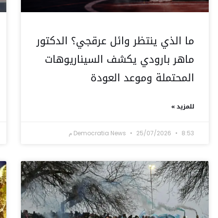
ما الذي ينتظر وائل عرقجي؟ الدكتور
ماهر بارودي يكشف السيناريوهات
المحتملة وموعد العودة
للمزيد »
8:53 م
25/07/2026
Democratia News