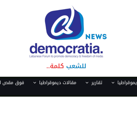
موقراطيا
تقارير
مقالات ديموقراطيا
فوق مقص ال