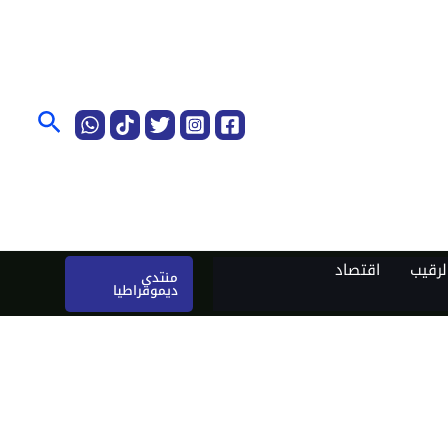
البحث
رقيب
اقتصاد
منتدى
ديموقراطيا