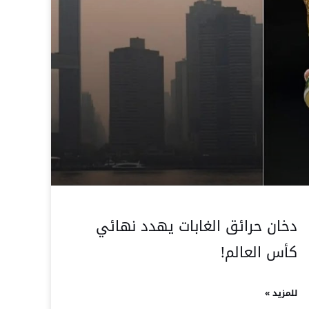
دخان حرائق الغابات يهدد نهائي
كأس العالم!
للمزيد »