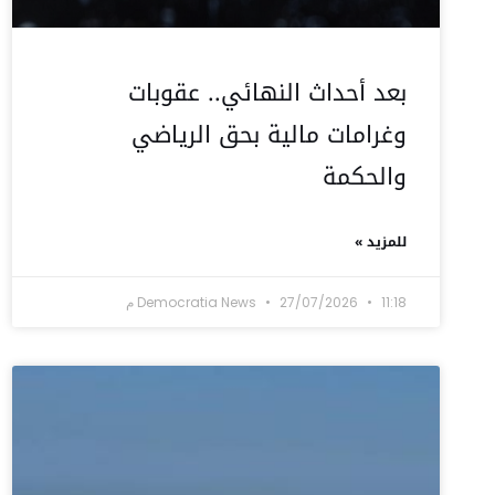
بعد أحداث النهائي.. عقوبات
وغرامات مالية بحق الرياضي
والحكمة
للمزيد »
11:18 م
27/07/2026
Democratia News