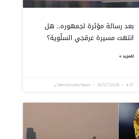
بعد رسالة مؤثرة لجمهوره.. هل
انتهت مسيرة عرقجي السلّوية؟
للمزيد »
4:27 م
25/07/2026
Democratia News