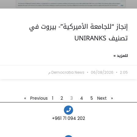
إنجاز “للجامعة الأميركية”- بيروت في
تصنيف UNIRANKS
للمزيد »
2:05 م
06/08/2026
Democratia News
1
2
3
4
5
Next »
« Previous
202 094 71 961+