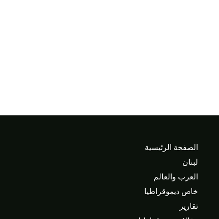
الصفحة الرئيسية
لبنان
العرب والعالم
خاص ديموقراطيا
تقارير