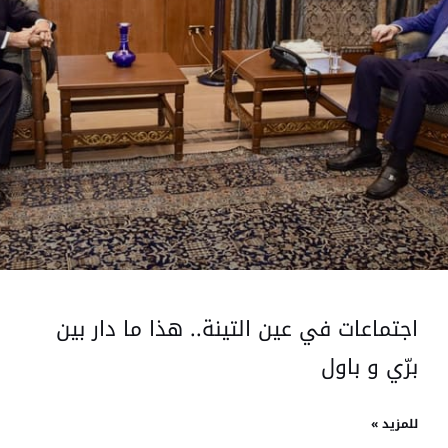
اجتماعات في عين التينة.. هذا ما دار بين
برّي و باول
للمزيد »