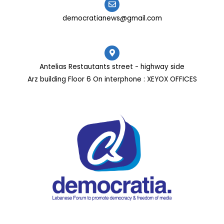
democratianews@gmail.com
Antelias Restautants street - highway side
Arz building Floor 6 On interphone : XEYOX OFFICES