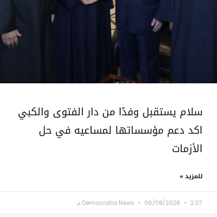
سلام يستقبل وفدًا من دار الفتوى والكبي
اكد دعم مؤسساتها لمساعيه في حل
الأزمات
للمزيد »
2:07 م
06/08/2026
Democratia News