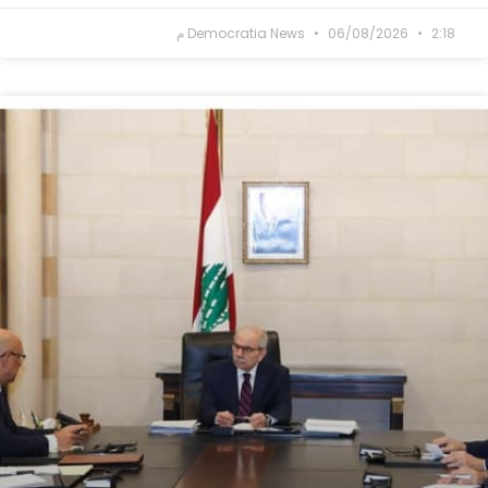
2:18 م
06/08/2026
Democratia News