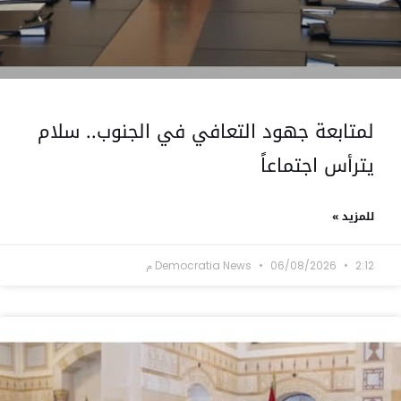
لمتابعة جهود التعافي في الجنوب.. سلام
يترأس اجتماعاً
للمزيد »
2:12 م
06/08/2026
Democratia News