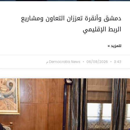
دمشق وأنقرة تعززان التعاون ومشاريع
الربط الإقليمي
للمزيد »
3:43 م
06/08/2026
Democratia News