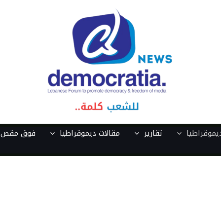
موقراطيا
تقارير
مقالات ديموقراطيا
فوق مقص ا