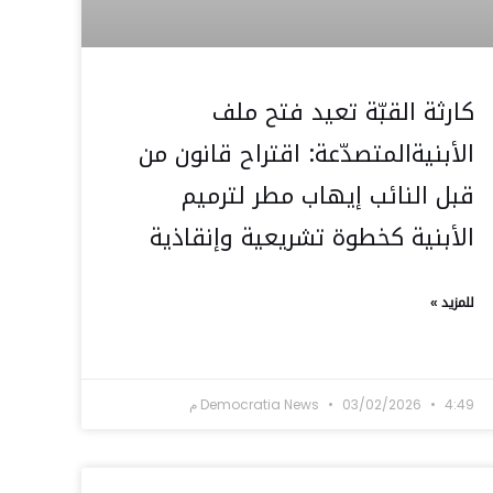
كارثة القبّة تعيد فتح ملف
الأبنيةالمتصدّعة: اقتراح قانون من
قبل النائب إيهاب مطر لترميم
الأبنية كخطوة تشريعية وإنقاذية
للمزيد »
4:49 م
03/02/2026
Democratia News