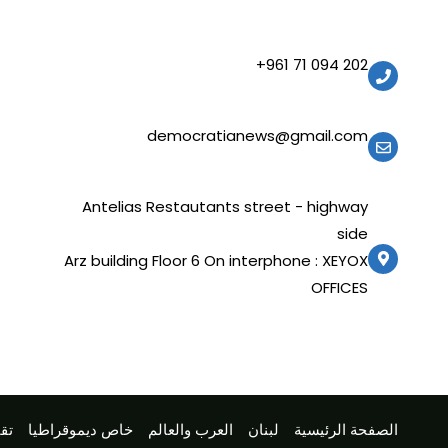
202 094 71 961+
democratianews@gmail.com
Antelias Restautants street - highway
side
Arz building Floor 6 On interphone : XEYOX
OFFICES
الصفحة الرئيسية
لبنان
العرب والعالم
خاص ديموقراطيا
تقا