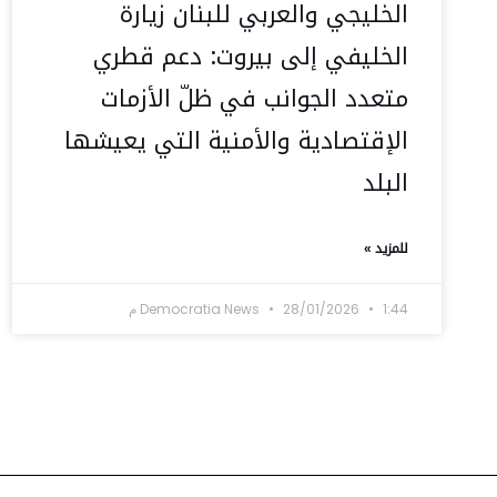
الخليجي والعربي للبنان زيارة
الخليفي إلى بيروت: دعم قطري
متعدد الجوانب في ظلّ الأزمات
الإقتصادية والأمنية التي يعيشها
البلد
للمزيد »
1:44 م
28/01/2026
Democratia News