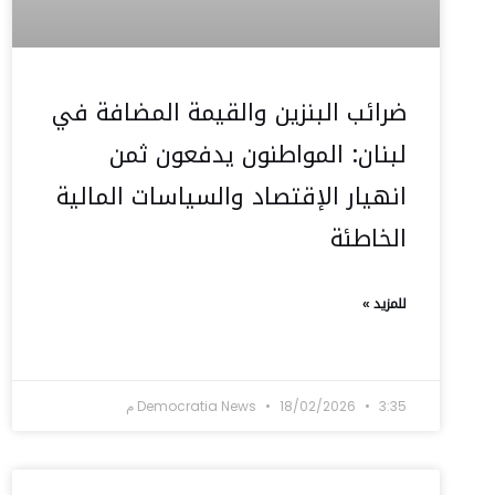
ضرائب البنزين والقيمة المضافة في
لبنان: المواطنون يدفعون ثمن
انهيار الإقتصاد والسياسات المالية
الخاطئة
للمزيد »
3:35 م
18/02/2026
Democratia News