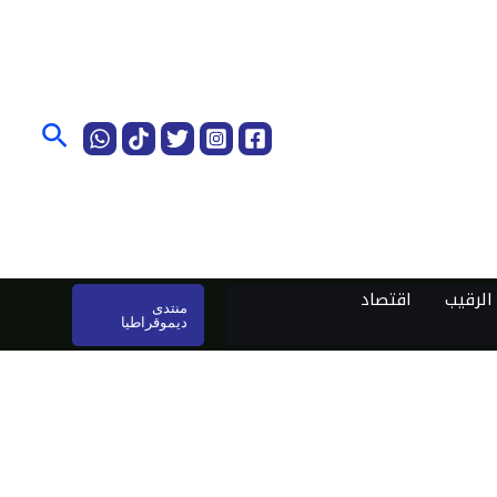
البحث
لرقيب
اقتصاد
منتدى
ديموقراطيا