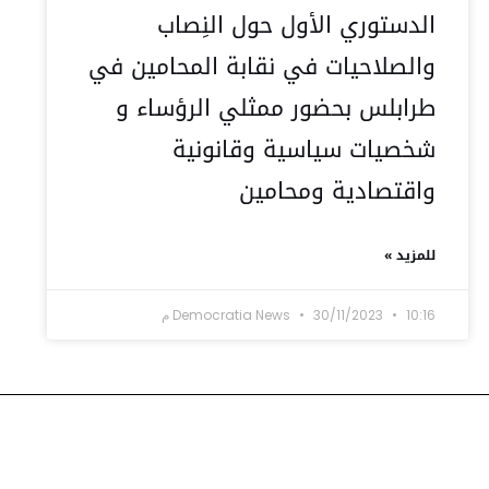
الدستوري الأول حول النِصاب
والصلاحيات في نقابة المحامين في
طرابلس بحضور ممثلي الرؤساء و
شخصيات سياسية وقانونية
واقتصادية ومحامين
للمزيد »
10:16 م
30/11/2023
Democratia News