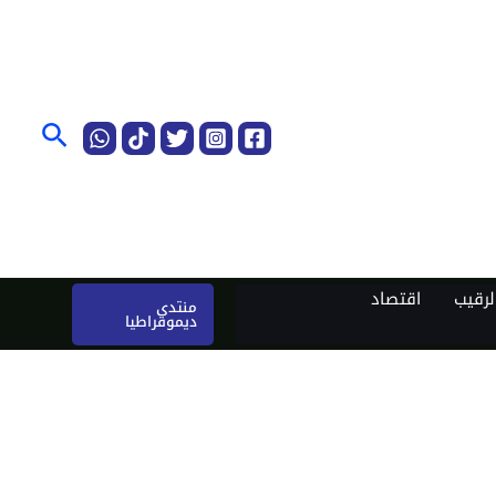
البحث
رقيب
اقتصاد
منتدى
ديموقراطيا