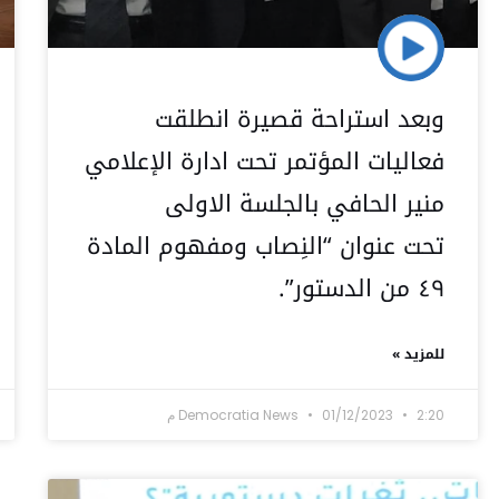
وبعد استراحة قصيرة انطلقت
فعاليات المؤتمر تحت ادارة الإعلامي
منير الحافي بالجلسة الاولى
تحت عنوان “النِصاب ومفهوم المادة
٤٩ من الدستور”.
للمزيد »
2:20 م
01/12/2023
Democratia News