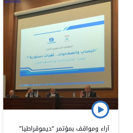
آراء ومواقف بمؤتمر “ديموقراطيا”