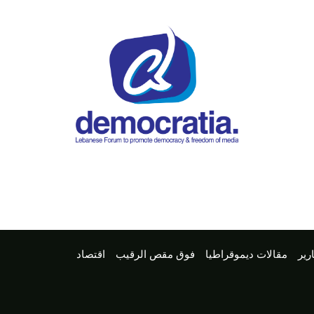
رير
مقالات ديموقراطيا
فوق مقص الرقيب
اقتصاد