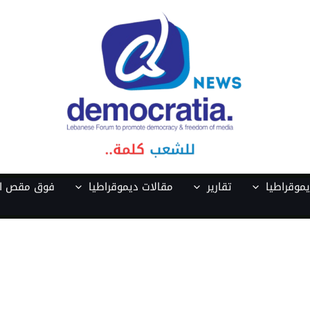
موقراطيا
تقارير
مقالات ديموقراطيا
فوق مقص ال