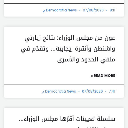
8:11 م
07/08/2026
Democratia News
عون من مجلس الوزراء: نتائج زيارتي
واشنطن وأنقرة إيجابية… وتقدّم في
ملفي الحدود والأسرى
READ MORE »
7:41 م
07/08/2026
Democratia News
سلسلة تعيينات أقرّها مجلس الوزراء…