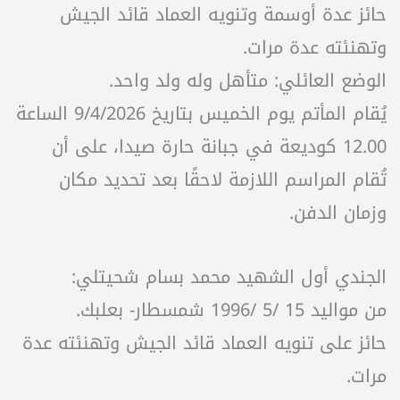
حائز عدة أوسمة وتنويه العماد قائد الجيش
وتهنئته عدة مرات.
الوضع العائلي: متأهل وله ولد واحد.
يُقام المأتم يوم الخميس بتاريخ 9/4/2026 الساعة
12.00 كوديعة في جبانة حارة صيدا، على أن
تُقام المراسم اللازمة لاحقًا بعد تحديد مكان
وزمان الدفن.
الجندي أول الشهيد محمد بسام شحيتلي:
من مواليد 15 /5 /1996 شمسطار- بعلبك.
حائز على تنويه العماد قائد الجيش وتهنئته عدة
مرات.