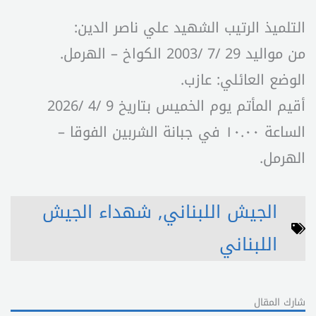
التلميذ الرتيب الشهيد علي ناصر الدين:
من مواليد 29 /7 /2003 الكواخ – الهرمل.
الوضع العائلي: عازب.
أقيم المأتم يوم الخميس بتاريخ 9 /4 /2026
الساعة ١٠.٠٠ في جبانة الشربين الفوقا –
الهرمل.
الجيش اللبناني
,
شهداء الجيش
اللبناني
شارك المقال