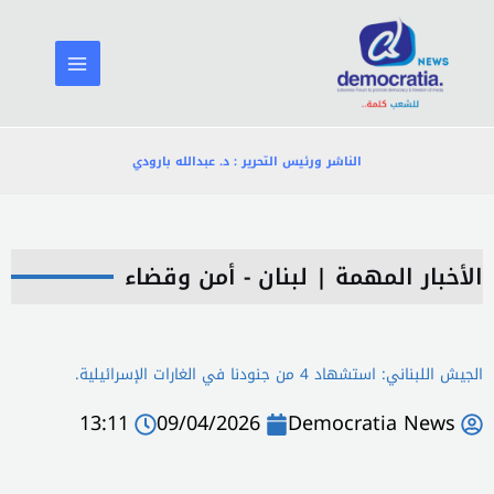
خطي
لى
لمحتوى
الناشر ورئيس التحرير : د. عبدالله بارودي
الأخبار المهمة
|
لبنان - أمن وقضاء
الجيش اللبناني: استشهاد 4 من جنودنا في الغارات الإسرائيلية.
13:11
09/04/2026
Democratia News