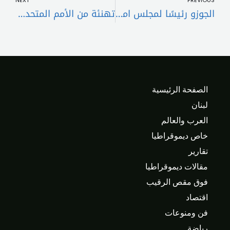
NEXT
PREVIOUS
الجوزو رئيسًا لمجلس امناء صندوق الزكاة
تهنئة من الأمم المتحدة إلى لبنان… والسبب؟
الصفحة الرئيسية
لبنان
العرب والعالم
خاص ديموقراطيا
تقارير
مقالات ديموقراطيا
فوق مقص الرقيب
اقتصاد
فن ومنوعات
رياضة