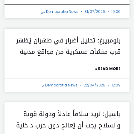
10:06 ص
31/07/2026
Democratia News
بلومبيرغ: تحليل أضرار في طهران يُظهر
قرب منشآت عسكرية من مواقع مدنية
READ MORE »
12:09 م
22/04/2026
Democratia News
باسيل: نريد سلاماً عادلاً ودولة قوية
والسلاح يجب أن يُعالج دون حرب داخلية