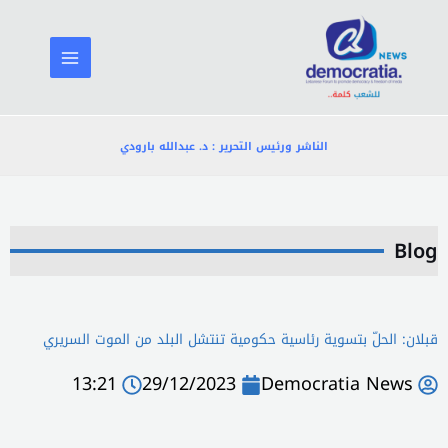
خطي
لى
لمحتوى
الناشر ورئيس التحرير : د. عبدالله بارودي
Blog
قبلان: الحلّ بتسوية رئاسية حكومية تنتشل البلد من الموت السريري
13:21
29/12/2023
Democratia News