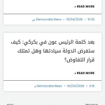
READ MORE »
10:32 ص
16/04/2026
Democratia News
بعد كلمة الرئيس عون في بكركي: كيف
ستفرض الدولة سيادتها وهل تمتلك
قرار التفاوض؟
READ MORE »
3:16 م
06/04/2026
Democratia News
t
Prev