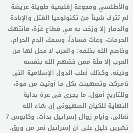
والأطلسي ومجوعة إقليمية طويلة عريضة
لم تترك شيئاً من تكنولوجيا القتل والإبادة
والدمار إلا وزجّت به في قطاع غزّة، فانتهك
الحرمات، وعاث فساداً، وسفك الدم الحرام،
وخاصم الله بخلقه؛ والعرب لا محل لها من
العرب إلا قلّة ممن خصّهم الله بنفسه
ودينه. وكذلك أغلب الدول الإسلامية التي
تأمركت وتصهينت بكل ما أوتيت من قوة،
وللتاريخ أقول: ما يجري في غزة بداية
النهاية للكيان الصهيوني إن شاء الله
تعالى، وأيام زوال إسرائيل بدأت، وكابوس 7
تشرين دليل على أن إسرائيل نمر من ورق،