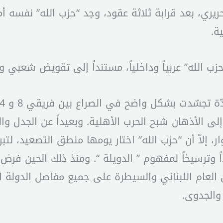
ريري، بعد قرابة ثلاثة عقود، وجد “حزب الله” نفسه أ
ة.
 2008، في مشهد أعاد إلى الأذهان شبح الحرب الأهلية. وبعيداً ع
ً وترسيخاً لمفهوم ” الدويلة “. ومنذ ذلك الحين فر
الشأن العام اللبناني والسيطرة على جميع مفاصل الدولة 
 والجدوى.