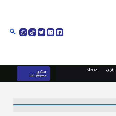
البحث
رقيب
اقتصاد
منتدى
ديموقراطيا