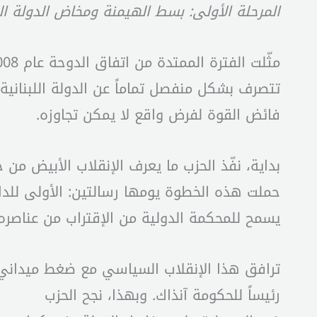
المرحلة الأولى: بسط الهيمنة ومخاض الدولة ا
تتصرف بشكل منفصل تماماً عن الدولة اللبنانية.
فائض القوة لفرض واقع لا يمكن تجاوزه.
بداية، نفّذ الحزب ما يعرف الإنقلاب الأبيض من 
حملت هذه الخطوة يومها رسالتين: الأولى للداخل
يسمح للمحكمة الدولية من الإقتراب من عناصره 
ترافق هذا الإنقلاب السياسي مع ضغط ميداني
رئيساً للحكومة آنذاك. وبهذا، نجح الحزب