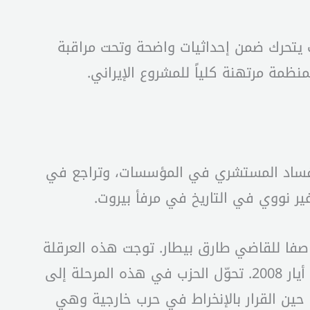
يتحرك ضمن إحداثيات واضحة وتحت مراقبة
ظمة مرتهنة كلياً للمشروع الإيراني.
ت الإقتصادية، والفساد المستشري في المؤسسات، وتراجع في
صفا للقاضي طارق بيطار. توجت هذه العرقلة
بأحداث الطيونة في تشرين الأول 2021 التي كادت أن تشعل فتيل حرب أهلية أيضاً كما حصل في 7 أيار 2008. تحوّل الحزب في هذه المرحلة إلى
حين القرار بالإنخراط في حرب خارجية وهي