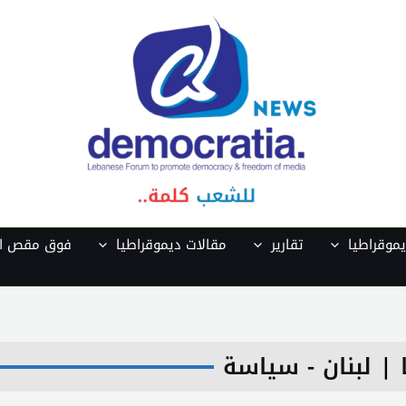
موقراطيا
تقارير
مقالات ديموقراطيا
فوق مقص ال
|
لبنان - سياسة