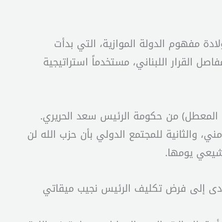
ب المخاض الحقيقي لولادة مفهوم الدولة الموازية، التي بدأت
صل القرار اللبناني، مستخدماً استراتيجية
ثلث المعطل) من حكومة الرئيس سعد الحريري.
ي، والثانية للمجتمع الدولي بأن حزب الله لن
لشيعي يومها.
أدى إلى فرض تكليف الرئيس نجيب ميقاتي