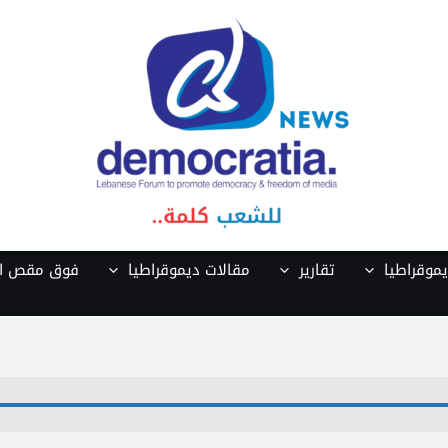
موقراطيا
تقارير
مقالات ديموقراطيا
فوق مقص ال