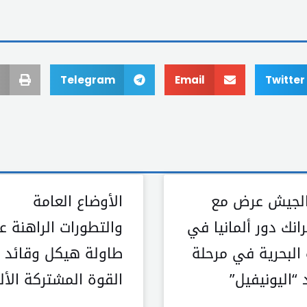
Telegram
Email
Twitter
الجيش عرض مع
الأوضاع العامة
انك دور ألمانيا في
والتطورات الراهنة ع
 البحرية في مرحلة
طاولة هيكل وقائد
 “اليونيفيل”
القوة المشتركة الألم