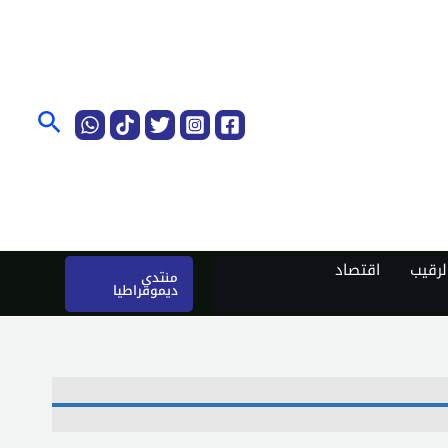
البحث
رقيب
اقتصاد
منتدى
ديموقراطيا