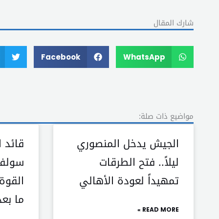
شارك المقال
Facebook
WhatsApp
مواضيع ذات صلة:
الجيش يدخل المنصوري
قائد 
ليلاً.. فتح الطرقات
سولفر
تمهيداً لعودة الأهالي
القوة
ما بعد
READ MORE »