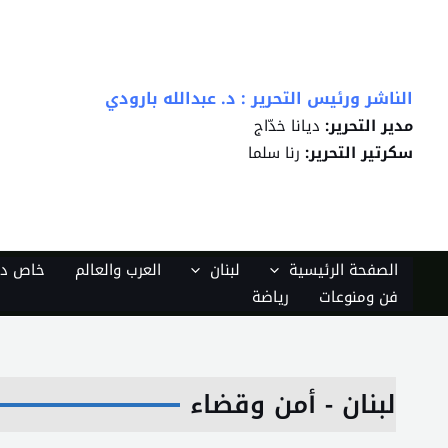
خطي
لى
لمحتوى
الناشر ورئيس التحرير : د. عبدالله بارودي
مدير التحرير:
ديانا خدّاج
سكرتير التحرير:
رنا سلما
الصفحة الرئيسية
لبنان
العرب والعالم
خاص دي
فن ومنوعات
رياضة
لبنان - أمن وقضاء