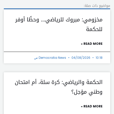
مواضيع ذات صلة:
مخزومي: مبروك للرياضي… وحظًا أوفر
للحكمة
READ MORE »
10:18 ص
04/08/2026
Democratia News
الحكمة والرياضي: كرة سلة، أم امتحان
وطني مؤجل؟
READ MORE »