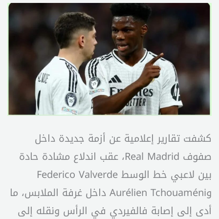
كشفت تقارير إعلامية عن أزمة جديدة داخل
صفوف Real Madrid، عقب اندلاع مشادة حادة
بين لاعبي خط الوسط Federico Valverde
وAurélien Tchouaméni داخل غرفة الملابس، ما
أدى إلى إصابة فالفيردي في الرأس ونقله إلى