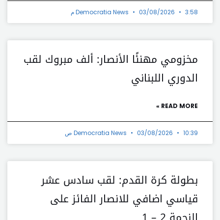
3:58 م
03/08/2026
Democratia News
مخزومي مهنئًا الأنصار: ألف مبروك لقب
الدوري اللبناني
READ MORE »
10:39 ص
03/08/2026
Democratia News
بطولة كرة القدم: لقب سادس عشر
قياسي اضافي للانصار الفائز على
النجمة 2 – 1