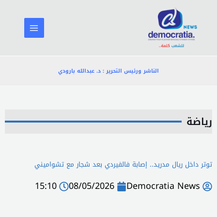
خطي
لى
لمحتوى
الناشر ورئيس التحرير : د. عبدالله بارودي
رياضة
توتر داخل ريال مدريد.. إصابة فالفيردي بعد شجار مع تشواميني
15:10
08/05/2026
Democratia News