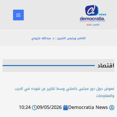
خطي
لى
لمحتوى
الناشر ورئيس التحرير : د. عبدالله بارودي
اقتصاد
غموض حول دور مجتبى خامنئي وسط تقارير عن نفوذه في الحرب
والمفاوضات
10:24
09/05/2026
Democratia News