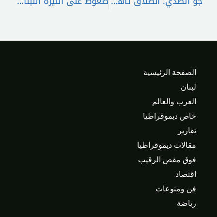
جو الصدي: انطلاق تأهيل خط الأنابيب العربي في لبنان قريباً
ضغوط على الليرة اللبنانية وسط توافق على تثبيت سعر الصرف
الصفحة الرئيسية
لبنان
العرب والعالم
خاص ديموقراطيا
تقارير
مقالات ديموقراطيا
فوق مقص الرقيب
اقتصاد
فن ومنوعات
رياضة