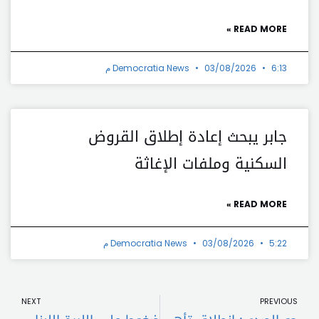
READ MORE »
6:13 م
03/08/2026
Democratia News
جابر يبحث إعادة إطلاق القروض
السكنية وملفات الإغاثة
READ MORE »
5:22 م
03/08/2026
Democratia News
t
Prev
NEXT
PREVIOUS