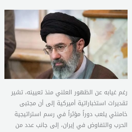
رغم غيابه عن الظهور العلني منذ تعيينه، تشير
تقديرات استخباراتية أميركية إلى أن مجتبى
خامنئي يلعب دوراً مؤثراً في رسم استراتيجية
الحرب والتفاوض في إيران، إلى جانب عدد من