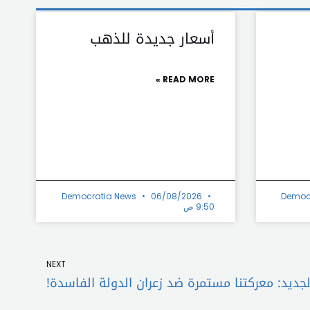
أسعار جديدة للذهب
READ MORE »
Democratia News
06/08/2026
Democ
9:50 ص
Next
NEXT
الجديد: معركتنا مستمرة ضد زعران الدولة الفاسدة!