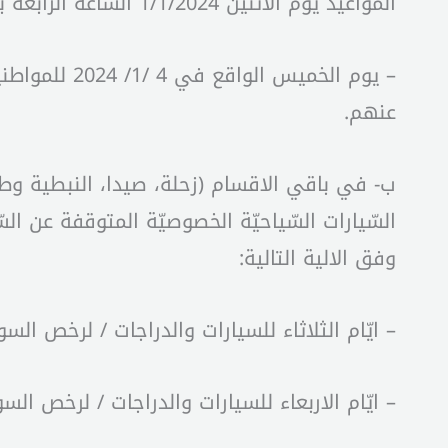
المواعيد يوم الأثنين 1/1/2024 السّاعة الرابعة بعد الظهر لهذه الغاية.
– يوم الخمي
عنهم.
ب- في باقي الاقسام (زحلة، صيدا، النبطية وطرا
السّيارات السّياحيّة الخصوصيّة المتوقفة عن 
وفق الالية التالية:
– ايّام الثلاثاء للسيارات والدراجات / لرخص السوق ا
– ايّام الاربعاء للسيارات والدراجات / لرخص السوق