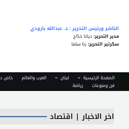
خطي
لى
لمحتوى
الناشر ورئيس التحرير : د. عبدالله بارودي
مدير التحرير:
ديانا خدّاج
سكرتير التحرير:
رنا سلما
الصفحة الرئيسية
لبنان
العرب والعالم
خاص دي
فن ومنوعات
رياضة
اخر الاخبار
|
اقتصاد