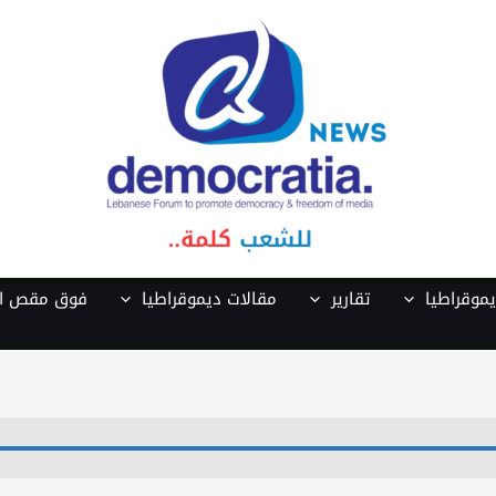
موقراطيا
تقارير
مقالات ديموقراطيا
فوق مقص ال