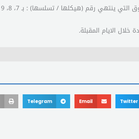
لتي ينتهي رقم (هيكلها / تسلسها) : بـ 7، 8، 9
 خلال الايام المقبلة.
Telegram
Email
Twitter