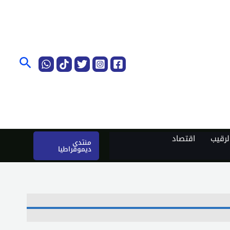
البحث
رقيب
اقتصاد
منتدى
ديموقراطيا