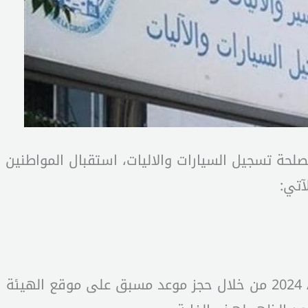
صلحة تسجيل السيارات والاليات، استقبال المواطنين خل
آتي:
– يومي الثلاثاء والاربعاء الواقع في 2 و3 / 1 / 2024 من خلال حجز موعد