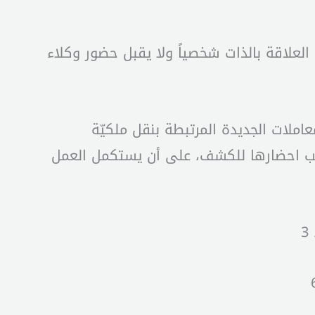
ن يحضر أصحاب العلاقة بالذات شخصياً ولا يقبل حضور وكلاء
املات الجديدة المرتبطة بنقل ملكيّة
يتوجب احضارها للكشف، على أن يستكمل العمل