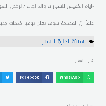
-ايام الخميس للسيارات والدراجات / لرخص السوق ا
علماً انّ المصلحة سوف تعلن توفير خدمات جديدة
هيئة ادارة السير
شارك المقال
Facebook
WhatsApp