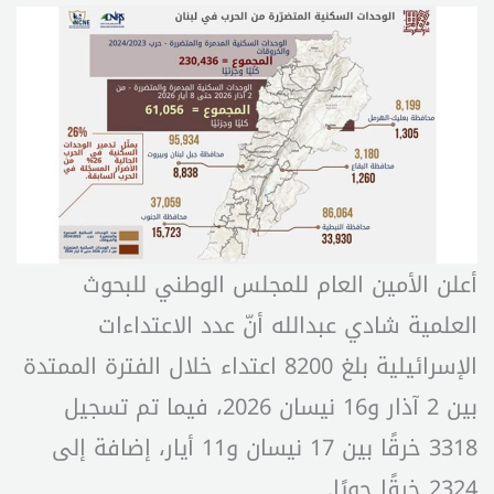
أعلن الأمين العام للمجلس الوطني للبحوث
العلمية شادي عبدالله أنّ عدد الاعتداءات
الإسرائيلية بلغ 8200 اعتداء خلال الفترة الممتدة
بين 2 آذار و16 نيسان 2026، فيما تم تسجيل
3318 خرقًا بين 17 نيسان و11 أيار، إضافة إلى
2324 خرقًا جويًا.