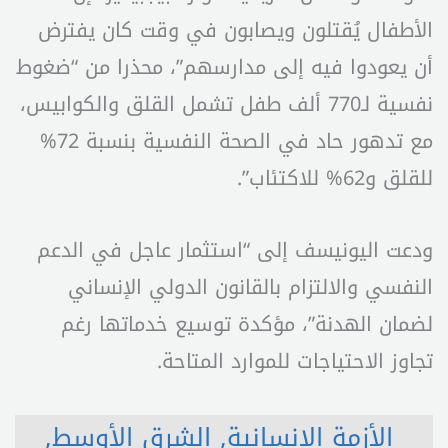
الأطفال يُقتلون ويصابون في وقت كان يفترض
أن يعودوا فيه إلى مدارسهم”، محذرا من “ضغوط
نفسية لـ770 ألف طفل تشمل القلق والكوابيس،
مع تدهور حاد في الصحة النفسية بنسبة 72%
للقلق و62% للاكتئاب”.
ودعت اليونيسف إلى “استثمار عاجل في الدعم
النفسي والالتزام بالقانون الدولي الإنساني
لضمان الهدنة”، مؤكدة توسيع خدماتها رغم
تجاوز الاحتياجات للموارد المتاحة.
الأزمة الانسانية
,
الشرق الأوسط
,