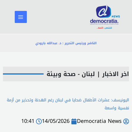
خطي
لى
لمحتوى
الناشر ورئيس التحرير : د. عبدالله بارودي
اخر الاخبار
|
لبنان - صحة وبيئة
اليونيسف: عشرات الأطفال ضحايا في لبنان رغم الهدنة وتحذير من أزمة
نفسية واسعة
10:41
14/05/2026
Democratia News