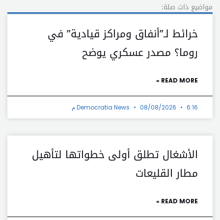
مواضيع ذات صلة:
خرائط لـ”أنفاق ومراكز قيادية” في
روما؟ مصدر عسكري يوضح
READ MORE »
6:16 م
08/08/2026
Democratia News
الأشغال تطلق أولى خطواتها لتأهيل
مطار القليعات
READ MORE »