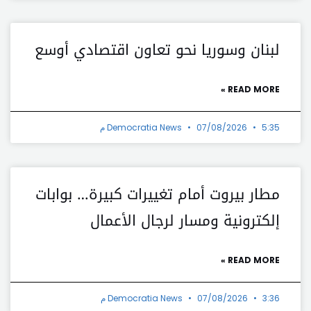
لبنان وسوريا نحو تعاون اقتصادي أوسع
READ MORE »
5:35 م
07/08/2026
Democratia News
مطار بيروت أمام تغييرات كبيرة… بوابات
إلكترونية ومسار لرجال الأعمال
READ MORE »
3:36 م
07/08/2026
Democratia News