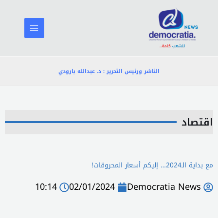
خطي
لى
لمحتوى
الناشر ورئيس التحرير : د. عبدالله بارودي
اقتصاد
مع بداية الـ2024… إليكم أسعار المحروقات!
10:14
02/01/2024
Democratia News