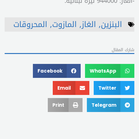
-الغاز: 944000 ليرة لبنانيّة.
البنزين
,
الغاز
,
المازوت
,
المحروقات
شارك المقال
Facebook
WhatsApp
Email
Twitter
Print
Telegram