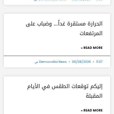
الحرارة مستقرة غداً… وضباب على
المرتفعات
READ MORE »
11:37 ص
06/08/2026
Democratia News
إليكم توقعات الطقس في الأيام
المقبلة
READ MORE »