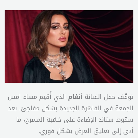
توقّف حفل الفنانة
أنغام
الذي أُقيم مساء امس
الجمعة في القاهرة الجديدة بشكل مفاجئ، بعد
سقوط ستاند الإضاءة على خشبة المسرح، ما
أدى إلى تعليق العرض بشكل فوري.