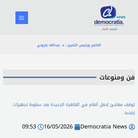
خطي
لى
لمحتوى
الناشر ورئيس التحرير : د. عبدالله بارودي
فن ومنوعات
توقف مفاجئ لحفل أنغام في القاهرة الجديدة بعد سقوط تجهيزات
إضاءة
09:53
16/05/2026
Democratia News