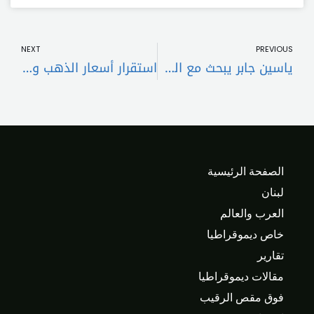
t
Prev
NEXT
PREVIOUS
ياسين جابر يبحث مع السفير المصري والإعمار الأوروبي الأوضاع المالية والإصلاحات
استقرار أسعار الذهب وسط ترقب تطورات الشرق الأوسط
الصفحة الرئيسية
لبنان
العرب والعالم
خاص ديموقراطيا
تقارير
مقالات ديموقراطيا
فوق مقص الرقيب