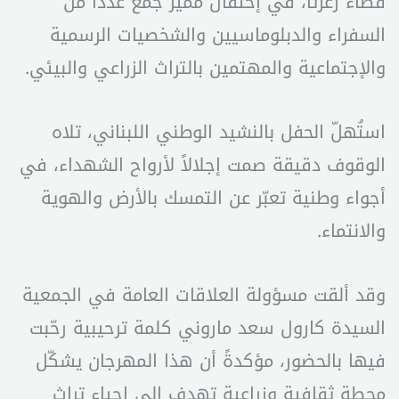
قضاء زغرتا، في إحتفال مميز جمع عدداً من
السفراء والدبلوماسيين والشخصيات الرسمية
والإجتماعية والمهتمين بالتراث الزراعي والبيئي.
استُهلّ الحفل بالنشيد الوطني اللبناني، تلاه
الوقوف دقيقة صمت إجلالاً لأرواح الشهداء، في
أجواء وطنية تعبّر عن التمسك بالأرض والهوية
والانتماء.
وقد ألقت مسؤولة العلاقات العامة في الجمعية
السيدة كارول سعد ماروني كلمة ترحيبية رحّبت
فيها بالحضور، مؤكدةً أن هذا المهرجان يشكّل
محطة ثقافية وزراعية تهدف إلى إحياء تراث