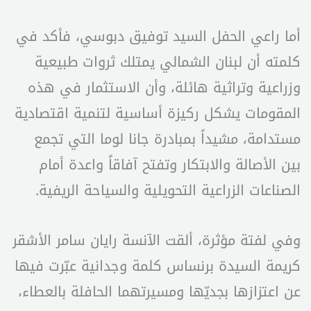
أما راعي الحفل السيد توفيق دبوسي، فأكد في
كلمته أن لبنان الشمالي يمتلك ثروات طبيعية
وزراعية وتراثية هائلة، وأن الاستثمار في هذه
المقومات يشكل ركيزة أساسية لتنمية اقتصادية
مستدامة، مشيداً بمبادرة جانا لوما التي تجمع
بين الأصالة والابتكار وتفتح آفاقاً واعدة أمام
الصناعات الزراعية التحويلية والسياحة الريفية.
وفي لفتة مؤثرة، ألقت الآنسة رايان سامر الأشقر
كريمة السيدة برنساس كلمة وجدانية عبّرت فيها
عن اعتزازها بجديّها ومسيرتهما الحافلة بالعطاء،