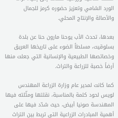
الورد الشامي وتعزيز حضوره كرمز للجمال
والأصالة والإنتاج المحلي.
بعدها، تحدث الأب يوحنا مارون حنا عن بلدة
بسلوقيت، مسلطاً الضوء على تاريخها العريق
وخصائصها الطبيعية والإنسانية التي جعلت منها
أرضاً خصبة للزراعة والتراث.
كما كانت لمدير عام وزارة الزراعة المهندس
لويس لحود كلمة بالمناسبة، نقلتها ومثّلته فيها
المهندسة صونيا أبيض، حيث شدّد فيها على
أهمية المبادرات الزراعية التي تربط بين التراث