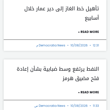
تأهيل خط الغاز إلى دير عمار خلال
أسابيع
READ MORE »
12:31 م
10/08/2026
Democratia News
النفط يرتفع وسط ضبابية بشأن إعادة
فتح مضيق هرمز
READ MORE »
11:33 ص
10/08/2026
Democratia News