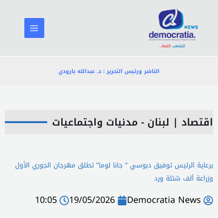
خطي
لى
لمحتوى
الناشر ورئيس التحرير : د. عبدالله بارودي
اقتصاد
|
لبنان - مدنيات واجتماعيات
برعاية الرئيس توفيق دبوسي ” جانا لوما” تطلق مهرجان الجوري الأول
وزراعة ألف شتلة ورد
10:05
19/05/2026
Democratia News