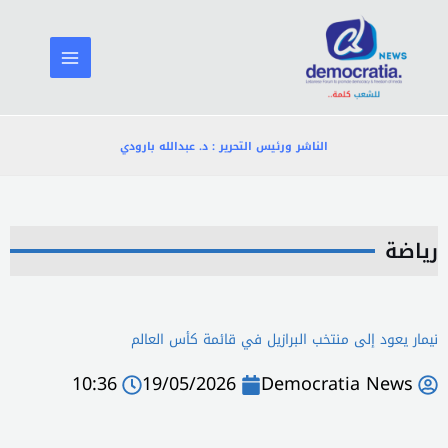
خطي
لى
لمحتوى
الناشر ورئيس التحرير : د. عبدالله بارودي
رياضة
نيمار يعود إلى منتخب البرازيل في قائمة كأس العالم
10:36
19/05/2026
Democratia News