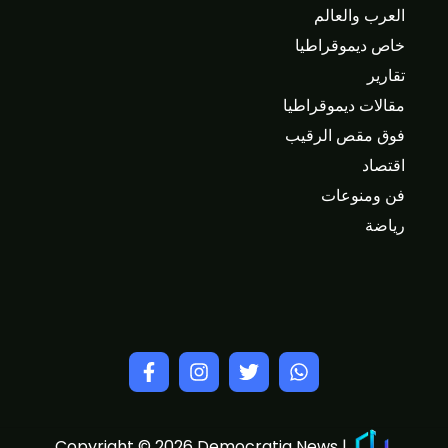
العرب والعالم
خاص ديموقراطيا
تقارير
مقالات ديموقراطيا
فوق مقص الرقيب
اقتصاد
فن ومنوعات
رياضة
Copyright © 2026 Democratia News |