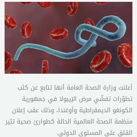
أعلنت وزارة الصحة العامة أنها تتابع عن كثب
تطوّرات تفشّي مرض الإيبولا في جمهورية
الكونغو الديمقراطية وأوغندا، وذلك عقب إعلان
منظمة الصحة العالمية الحالة كطوارئ صحية تثير
القلق على المستوى الدولي.