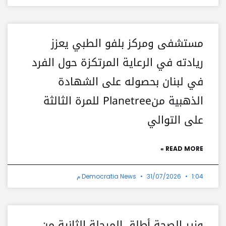
مستشفى ومركز بلفو الطبي يعزز
ريادته في الرعاية المرتكزة حول الفرد
في لبنان بحصوله على الشهادة
الذهبية منPlanetree للمرة الثالثة
على التوالي
READ MORE »
1:04 م
31/07/2026
Democratia News
وزير الصحة أطلق المرحلة الثانية من