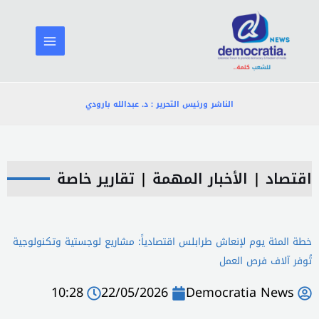
خطي
لى
لمحتوى
الناشر ورئيس التحرير : د. عبدالله بارودي
اقتصاد
|
الأخبار المهمة
|
تقارير خاصة
خطة المئة يوم لإنعاش طرابلس اقتصادياً: مشاريع لوجستية وتكنولوجية
تُوفر آلاف فرص العمل
10:28
22/05/2026
Democratia News