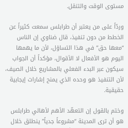
مستوى الوقت والتنقل.
وردّاً على من يعتبر أن طرابلس سمعت كثيراً عن
الخطط من دون تنفيذ، قال ضناوي إن الناس
“معها حق” في هذا التساؤل، لأن ما يهمها
اليوم هو الأفعال لا الأقوال، مؤكداً أن الجواب
سيكون عبر البدء الفعلي بالمشاريع خلال الصيف،
لأن التنفيذ هو وحده الذي يمنح إشارات إيجابية
حقيقية.
وختم بالقول إن التعهّد الأهم لأهالي طرابلس
هو أن ترى المدينة “مشروعاً جدياً” ينطلق خلال