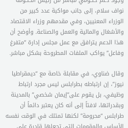
وجود دعم حكومي مباشر من رئيس الحكومة
نواف سلام، إلى جانب مواكبة عدد كبير من
الوزراء المعنيين، وفي مقدمهم وزراء الاقتصاد
والأشغال والمالية والعمل والصناعة. وأوضح أن
هذا الدعم يترافق مع عمل مجلس إدارة “متفرغ
وفاعل” يواكب الملفات المطروحة بشكل مباشر.
وقال ضناوي، في مقابلة خاصة مع “ديمقراطيا
نيوز”، إن ارتباطه بطرابلس ليس مجرد ارتباط
وظيفي، بل يقوم على”إيمان شخصي” بالمدينة
وبقدراتها، لافتاً إلى أنه كان يعتبر دائماً أن
طرابلس “محرومة” لكنها تمتلك في الوقت نفسه
الأساس والمقومات التي تجعلها قادرة على