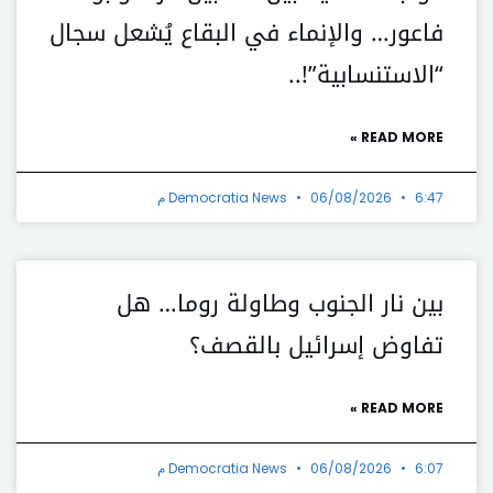
فاعور… والإنماء في البقاع يُشعل سجال
“الاستنسابية”!..
READ MORE »
6:47 م
06/08/2026
Democratia News
بين نار الجنوب وطاولة روما… هل
تفاوض إسرائيل بالقصف؟
READ MORE »
6:07 م
06/08/2026
Democratia News