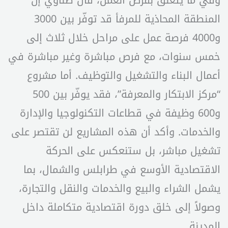
وفي ما يتعلق بفرص العمل، قال ضناوي إن
المنطقة المحاذية للمرفأ قد توفّر بين 3000
و4000 فرصة عمل على مراحل خلال ثلاث إلى
خمس سنوات، مع فرص مباشرة وغير مباشرة في
أعمال البناء والتشغيل والتوظيف. أما مشروع
“مركز الابتكار والمعرفة”، فقد يوفّر بين 500
و600 وظيفة في قطاعات التكنولوجيا والإدارة
والخدمات. وأكد أن هذه المشاريع لن تقتصر على
تشغيل مباشر، بل ستنعكس على الحركة
الاقتصادية الأوسع في طرابلس والشمال، بما
يشمل الشراء والبيع والخدمات والنقل والتجارة،
وصولاً إلى خلق دورة اقتصادية متكاملة داخل
المدينة.