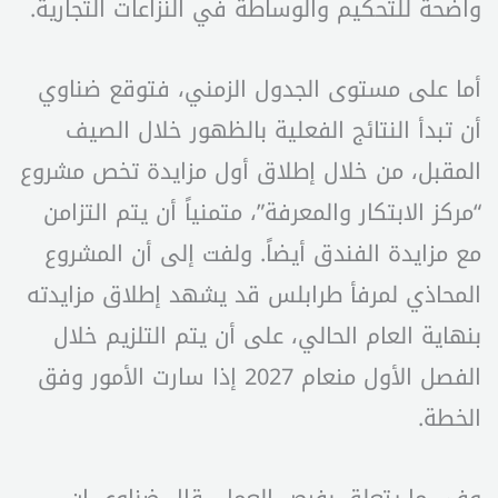
واضحة للتحكيم والوساطة في النزاعات التجارية.
أما على مستوى الجدول الزمني، فتوقع ضناوي
أن تبدأ النتائج الفعلية بالظهور خلال الصيف
المقبل، من خلال إطلاق أول مزايدة تخص مشروع
“مركز الابتكار والمعرفة”، متمنياً أن يتم التزامن
مع مزايدة الفندق أيضاً. ولفت إلى أن المشروع
المحاذي لمرفأ طرابلس قد يشهد إطلاق مزايدته
بنهاية العام الحالي، على أن يتم التلزيم خلال
الفصل الأول منعام 2027 إذا سارت الأمور وفق
الخطة.