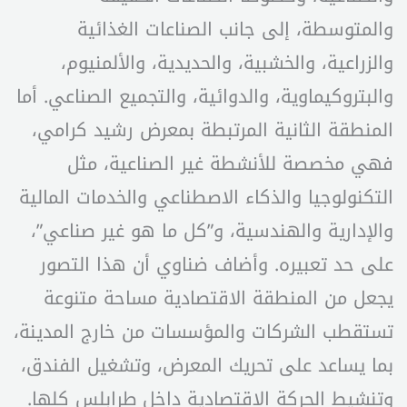
والمتوسطة، إلى جانب الصناعات الغذائية
والزراعية، والخشبية، والحديدية، والألمنيوم،
والبتروكيماوية، والدوائية، والتجميع الصناعي. أما
المنطقة الثانية المرتبطة بمعرض رشيد كرامي،
فهي مخصصة للأنشطة غير الصناعية، مثل
التكنولوجيا والذكاء الاصطناعي والخدمات المالية
والإدارية والهندسية، و”كل ما هو غير صناعي”،
على حد تعبيره. وأضاف ضناوي أن هذا التصور
يجعل من المنطقة الاقتصادية مساحة متنوعة
تستقطب الشركات والمؤسسات من خارج المدينة،
بما يساعد على تحريك المعرض، وتشغيل الفندق،
وتنشيط الحركة الاقتصادية داخل طرابلس كلها.