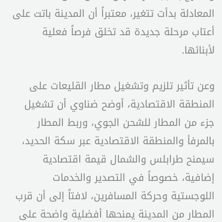
المعادلة بدأت تتغير، معتبراً أن المدينة باتت على
أعتاب مرحلة جديدة قد تخلق فرصاً فعلية
لأبنائها.
وعن تأثير تلزيم وتشغيل مطار القليعات على
المنطقة الاقتصادية، أوضح ضناوي أن تشغيل
جزء من المطار للشحن الجوي، وربط المطار
بالمرفأ والمنطقة الاقتصادية عبر سكة الحديد،
سيمنح طرابلس والشمال قيمة اقتصادية
إضافية، خصوصاً في التصدير والخدمات
اللوجستية وحركة المسافرين، لافتاً إلى أن قرب
المطار من المدينة يمنحها أفضلية واضحة على