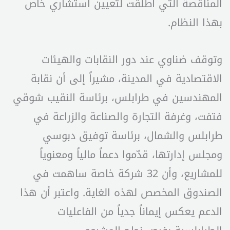
المناقصة التي أُطلقت لتعيين استشاري خاص
بهذا النظام.
وتوقف ضناوي عند دور النقابات والهيئات
الاقتصادية في المدينة، مشيراً إلى أن نقابة
المهندسين في طرابلس، برئاسة النقيب شوقي
فتفت، وغرفة التجارة والصناعة والزراعة في
طرابلس والشمال، برئاسة توفيق دبوسي
ومجلس إدارتها، قدّموا دعماً مالياً ومعنوياً
للمشاريع، وأن 32 شركة خاصة ساهمت في
الصندوق المخصص لهذه الغاية. واعتبر أن هذا
الدعم يعكس إيماناً جدياً من الفاعليات