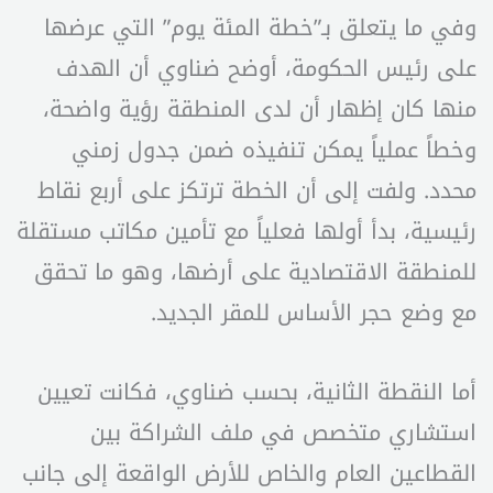
وفي ما يتعلق بـ”خطة المئة يوم” التي عرضها
على رئيس الحكومة، أوضح ضناوي أن الهدف
منها كان إظهار أن لدى المنطقة رؤية واضحة،
وخطاً عملياً يمكن تنفيذه ضمن جدول زمني
محدد. ولفت إلى أن الخطة ترتكز على أربع نقاط
رئيسية، بدأ أولها فعلياً مع تأمين مكاتب مستقلة
للمنطقة الاقتصادية على أرضها، وهو ما تحقق
مع وضع حجر الأساس للمقر الجديد.
أما النقطة الثانية، بحسب ضناوي، فكانت تعيين
استشاري متخصص في ملف الشراكة بين
القطاعين العام والخاص للأرض الواقعة إلى جانب