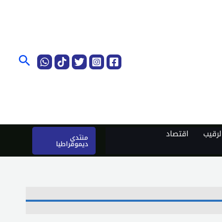
البحث
رقيب
اقتصاد
منتدى
ديموقراطيا