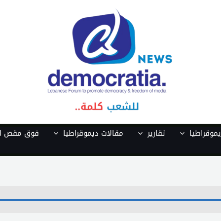
موقراطيا
تقارير
مقالات ديموقراطيا
فوق مقص ال