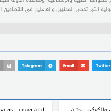
 للطواقم الطبية والإسعافية، ومناشدة الدولة اللبن
دولية التي تحمي المدنيين والعاملين في القطاعين ا
Telegram
Email
Twitter
والكعكي يبحثان
لبنان وسوريا نحو تع