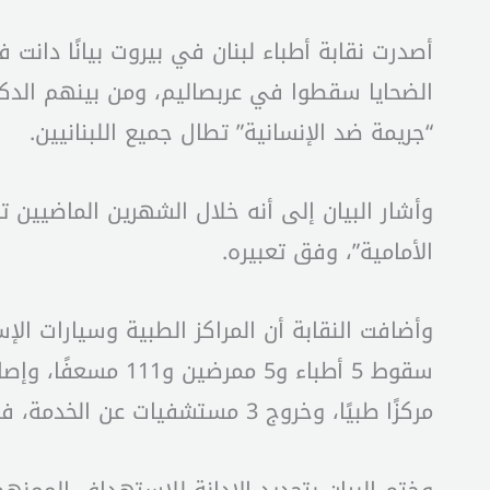
أصدرت نقابة أطباء لبنان في بيروت بيانًا دانت
الضحايا سقطوا في عربصاليم، ومن بينهم الدكتور
“جريمة ضد الإنسانية” تطال جميع اللبنانيين.
الأمامية”، وفق تعبيره.
وأضافت النقابة أن المراكز الطبية وسيارات ا
مركزًا طبيًا، وخروج 3 مستشفيات عن الخدمة، فيما تعمل أكثر من 10 مستشفيات في ظروف صعبة للغاية.