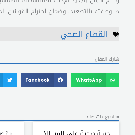
وختم البيان بتجديد الإدانة للاستهداف الممنهج
ما وصفته بالتصعيد، وضمان احترام القوانين ال
القطاع الصحي
شارك المقال
Facebook
WhatsApp
مواضيع ذات صلة:
جولة صحية على المسالخ
مرقص 