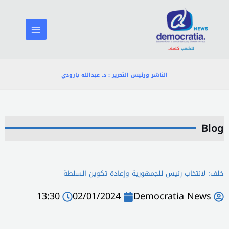
خطي
لى
لمحتوى
الناشر ورئيس التحرير : د. عبدالله بارودي
Blog
خلف: لانتخاب رئيس للجمهورية وإعادة تكوين السلطة
13:30
02/01/2024
Democratia News