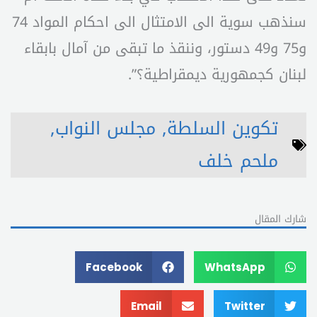
سنذهب سوية الى الامتثال الى احكام المواد 74
و75 و49 دستور، وننقذ ما تبقى من آمال بابقاء
لبنان كجمهورية ديمقراطية؟”.
تكوين السلطة
,
مجلس النواب
,
ملحم خلف
شارك المقال
Facebook
WhatsApp
Email
Twitter