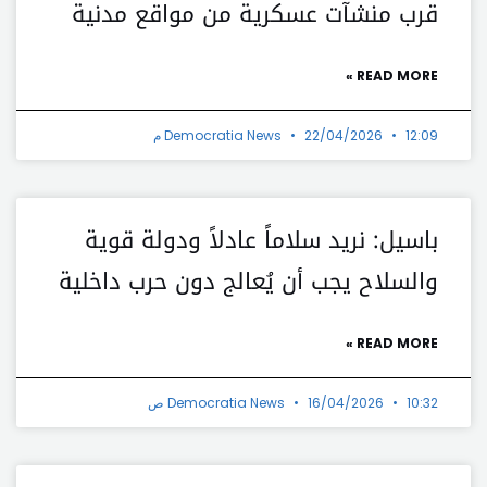
قرب منشآت عسكرية من مواقع مدنية
READ MORE »
12:09 م
22/04/2026
Democratia News
باسيل: نريد سلاماً عادلاً ودولة قوية
والسلاح يجب أن يُعالج دون حرب داخلية
READ MORE »
10:32 ص
16/04/2026
Democratia News