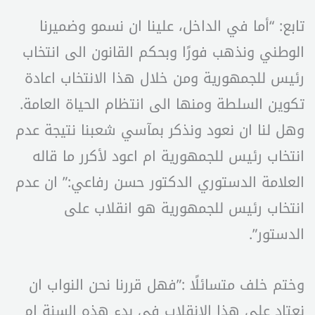
تابع: “أما في الداخل، علينا ان نسمو وضميرنا
الوطني ونذهب فورًا وبحكم القانون الى انتخاب
رئيس للجمهورية ومن خلال هذا الانتخاب اعادة
تكوين السلطة ومنها الى انتظام الحياة العامة.
وهل لنا ان نعود ونذكر بمآسي شعبنا نتيجة عدم
انتخاب رئيس للجمهورية ام اعود لأكرر ما قاله
العلامة الدستوري الدكتور حسن رفاعي:” ان عدم
انتخاب رئيس للجمهورية هو انقلاب على
الدستور”.
وختم خلف متسائلًا :”فهل قررنا نحن النواب ان
نعتاد على هذا الانقلاب في بدء هذه السنة ام