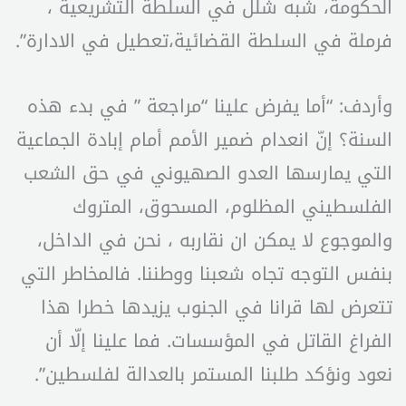
الحكومة، شبه شلل في السلطة التشريعية ،
فرملة في السلطة القضائية،تعطيل في الادارة”.
وأردف: “أما يفرض علينا “مراجعة ” في بدء هذه
السنة؟ إنّ انعدام ضمير الأمم أمام إبادة الجماعية
التي يمارسها العدو الصهيوني في حق الشعب
الفلسطيني المظلوم، المسحوق، المتروك
والموجوع لا يمكن ان نقاربه ، نحن في الداخل،
بنفس التوجه تجاه شعبنا ووطننا. فالمخاطر التي
تتعرض لها قرانا في الجنوب يزيدها خطرا هذا
الفراغ القاتل في المؤسسات. فما علينا إلّا أن
نعود ونؤكد طلبنا المستمر بالعدالة لفلسطين”.