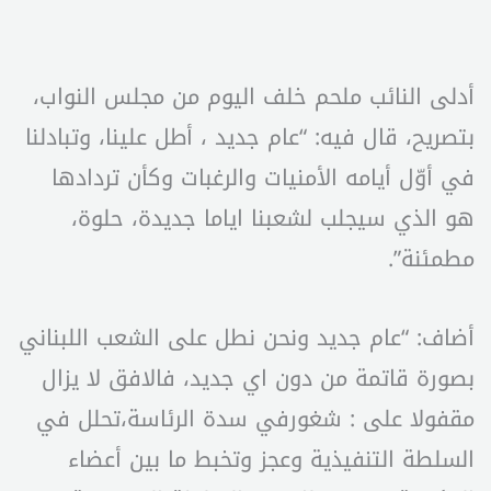
أدلى النائب ملحم خلف اليوم من مجلس النواب،
بتصريح، قال فيه: “عام جديد ، أطل علينا، وتبادلنا
في أوّل أيامه الأمنيات والرغبات وكأن تردادها
هو الذي سيجلب لشعبنا اياما جديدة، حلوة،
مطمئنة”.
أضاف: “عام جديد ونحن نطل على الشعب اللبناني
بصورة قاتمة من دون اي جديد، فالافق لا يزال
مقفولا على : شغورفي سدة الرئاسة،تحلل في
السلطة التنفيذية وعجز وتخبط ما بين أعضاء