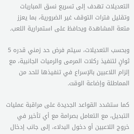
التعديلات تهدف إلى تسريع نسق المباريات
وتقليل فترات التوقف غير الضرورية، بما يعزز
متعة المشاهدة ويحافظ على استمرارية اللعب.
وبحسب التعديلات، سيتم فرض حد زمني قدره 5
ثوانٍ لتنفيذ ركلات المرمى والرميات الجانبية، مع
إلزام اللاعبين بالإسراع في تنفيذها للحد من
المماطلة وإضاعة الوقت.
كما ستشدد القواعد الجديدة على مراقبة عمليات
التبديل، مع التعامل بصرامة مع أي تأخير في
خروج اللاعبين أو دخول البدلاء، إلى جانب إدخال