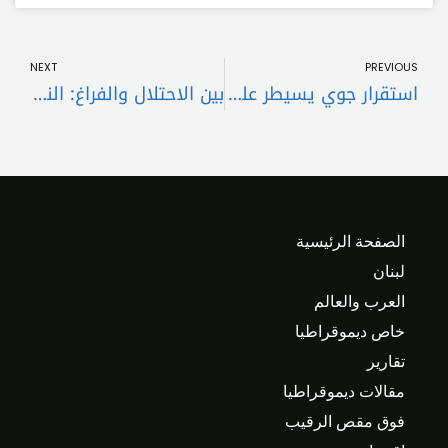
t
Prev
NEXT
PREVIOUS
استقرار جوي يسيطر على لبنان وارتفاع الحرارة منتصف الأسبوع
بين الاحتلال والفراغ: النبطية ترفع صوت الجنوب كله
الصفحة الرئيسية
لبنان
العرب والعالم
خاص ديموقراطيا
تقارير
مقالات ديموقراطيا
فوق مقص الرقيب