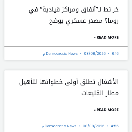
خرائط لـ”أنفاق ومراكز قيادية” في
روما؟ مصدر عسكري يوضح
READ MORE »
6:16 م
08/08/2026
Democratia News
الأشغال تطلق أولى خطواتها لتأهيل
مطار القليعات
READ MORE »
4:55 م
08/08/2026
Democratia News