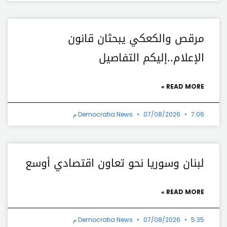
مرقص والكعكي يبحثان قانون
الإعلام..إليكم التفاصيل
READ MORE »
7:06 م
07/08/2026
Democratia News
لبنان وسوريا نحو تعاون اقتصادي أوسع
READ MORE »
5:35 م
07/08/2026
Democratia News