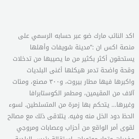
اكد النائب مارك ضو عبر حسابه الرسمي على
منصة اكس ان :”مدينة شويفات وأهلها
يستحقون أكثر بكثير من ما يصيبها من تدخلات
وقحة واضحة تدمر هيكلها أغنى البلديات
واكبرها فيها مطار بيروت، و٣٠٠ مصنع، ومئات
آلاف من المقيمين، ومطمر الكوستابرافا
وغيرها… يتحكم بها زمرة من المتسلطين. لسوء
الحظ دود الخل منه وفيه. يتلاقى ذلك مع مصالح
لقوى أمر الواقع من أحزاب وعصابات ومروجي