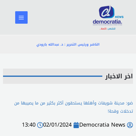
خطي
لى
لمحتوى
الناشر ورئيس التحرير : د. عبدالله بارودي
اخر الاخبار
ضو: مدينة شويفات وأهلها يستحقون أكثر بكثير من ما يصيبها من
تدخلات وقحة!
13:40
02/01/2024
Democratia News