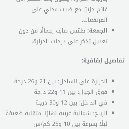
غائم جزئيًا مع ضباب محلي على
المرتفعات.
الجمعة:
طقس صافٍ إجمالًا من دون
تعديل يُذكر على درجات الحرارة.
تفاصيل إضافية:
الحرارة على الساحل: بين 21 و26 درجة
فوق الجبال: بين 11 و22 درجة
في الداخل: بين 12 و30 درجة
الرياح: شمالية غربية نهارًا، متقلبة ضعيفة
ليلًا بسرعة بين 10 و25 كم/س