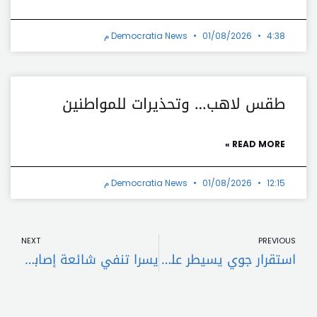
4:38 م
01/08/2026
Democratia News
طقس لاهب… وتحذيرات للمواطنين
READ MORE »
12:15 م
01/08/2026
Democratia News
t
Prev
NEXT
PREVIOUS
استقرار جوي يسيطر على لبنان وارتفاع الحرارة منتصف الأسبوع
يسرا تنفي شائعة إصابتها بمرض خطير وتؤكد: “صحتي بخير”