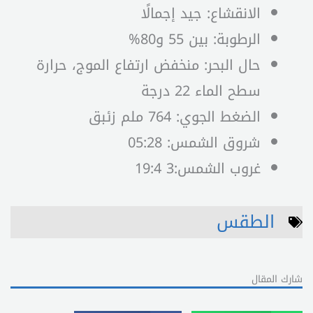
الانقشاع: جيد إجمالًا
الرطوبة: بين 55 و80%
حال البحر: منخفض ارتفاع الموج، حرارة
سطح الماء 22 درجة
الضغط الجوي: 764 ملم زئبق
شروق الشمس: 05:28
غروب الشمس:3 19:4
الطقس
شارك المقال