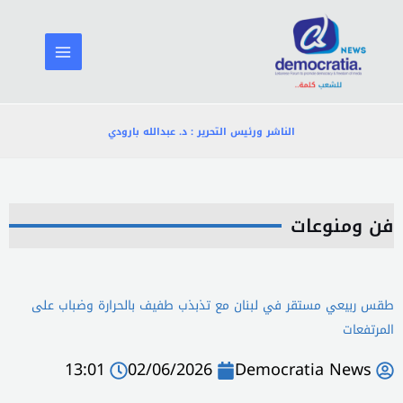
خطي
لى
لمحتوى
الناشر ورئيس التحرير : د. عبدالله بارودي
فن ومنوعات
طقس ربيعي مستقر في لبنان مع تذبذب طفيف بالحرارة وضباب على
المرتفعات
13:01
02/06/2026
Democratia News