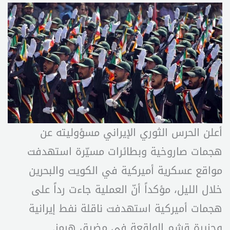
أعلن الحرس الثوري الإيراني مسؤوليته عن
هجمات صاروخية وبطائرات مسيّرة استهدفت
مواقع عسكرية أميركية في الكويت والبحرين
خلال الليل، مؤكداً أنّ العملية جاءت رداً على
هجمات أميركية استهدفت ناقلة نفط إيرانية
وجزيرة قشم الواقعة في مضيق هرمز.