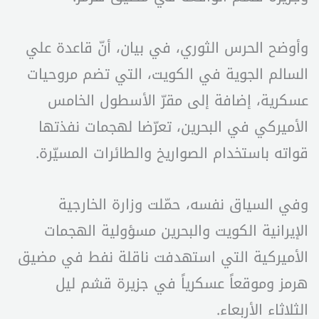
وأوضح الحرس الثوري، في بيان، أنّ قاعدة علي
السالم الجوية في الكويت، التي تضم مروحيات
عسكرية، إضافة إلى مقرّ الأسطول الخامس
الأميركي في البحرين، تعرّضا لهجمات نفذتها
قواته باستخدام الصواريخ والطائرات المسيّرة.
وفي السياق نفسه، حمّلت وزارة الخارجية
الإيرانية الكويت والبحرين مسؤولية الهجمات
الأميركية التي استهدفت ناقلة نفط في مضيق
هرمز وموقعاً عسكرياً في جزيرة قشم ليل
الثلاثاء الأربعاء.