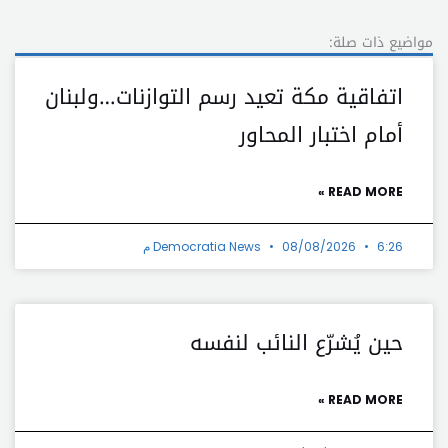
مواضيع ذات صلة:
اتفاقية مكة تعيد رسم التوازنات…ولبنان
أمام اختبار المحاور
READ MORE »
6:26 م
08/08/2026
Democratia News
حين يُشرّع النائب لنفسه
READ MORE »