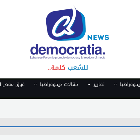
موقراطيا
تقارير
مقالات ديموقراطيا
فوق مقص ال