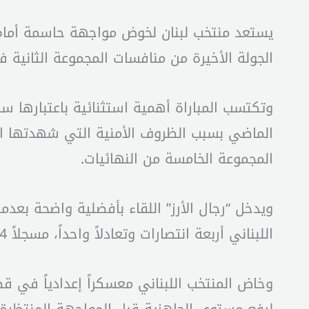
يستعد منتخب لبنان لخوض مواجهة حاسمة أمام 
الجولة الأخيرة من منافسات المجموعة الثانية في
وتكتسب المباراة أهمية استثنائية باعتبارها ست
الماضي بسبب الظروف الأمنية التي شهدتها ال
المجموعة الخامسة من النهائيات.
اللبناني أربعة انتصارات وتعادلاً واحداً، مسجلاً 14 هدفاً من دون أن تهتز شباكه.