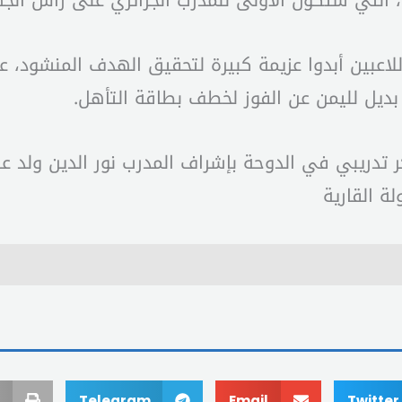
 التي ستكون الأولى للمدرب الجزائري على رأس الجها
لاعبين أبدوا عزيمة كبيرة لتحقيق الهدف المنشود، علم
 لا بديل لليمن عن الفوز لخطف بطاقة التأهل.
 تدريبي في الدوحة بإشراف المدرب نور الدين ولد عل
لة القارية
Telegram
Email
Twitter