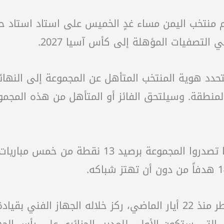
منتخب اليمن مساء غدٍ الخميس على استاد استاد حم
 التصفيات المؤهلة إلى كأس آسيا 2027.
حدد هوية المنتخب المتأهل عن المجموعة إلى النهائي
منطقة. وسيلتحق الفائز أو المتأهل من هذه المجم
وخاض المنتخب اللبناني معسكراً إعدادياً في قطر منذ 22 أيار الماضي، ركز