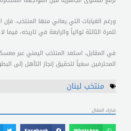
لرفع مستوى الجاهزية قبل المواجهة المنتظرة،
ورغم الغيابات التي يعاني منها المنتخب، فإن ال
للمرة الثالثة توالياً والرابعة في تاريخه، فيما
في المقابل، استعد المنتخب اليمني عبر معسكر
المحترفين سعياً لتحقيق إنجاز التأهل إلى البطو
منتخب لبنان
شارك المقال
Facebook
WhatsApp