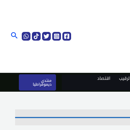
البحث
رقيب
اقتصاد
منتدى
ديموقراطيا