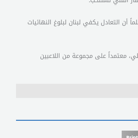
ز الفني للمنتخب.
اً أن التعادل يكفي لبنان لبلوغ النهائيات
ي، معتمداً على مجموعة من اللاعبين
Print