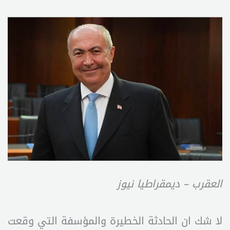
العقرب – ديمقراطيا نيوز
لا شك ان الحادثة الخطيرة والمؤسفة التي وقعت