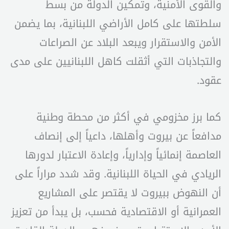
والقوى الأمنية، وتمكين الدولة من بسط
سلطتها على كامل الأراضي اللبنانية، بما يضمن
الأمن والاستقرار ويبعد البلاد عن الصراعات
والتجاذبات التي أثقلت كاهل اللبنانيين على مدى
عقود.
كما برز مخزومي في أكثر من محطة وطنية
مدافعاً عن بيروت وأهلها، داعياً إلى إنصاف
العاصمة إنمائياً وإدارياً، وإعادة الاعتبار لدورها
الريادي في الحياة اللبنانية. وقد شدد مراراً على
أن النهوض ببيروت لا يقتصر على المشاريع
العمرانية أو الاقتصادية فحسب، بل يبدأ من تعزيز