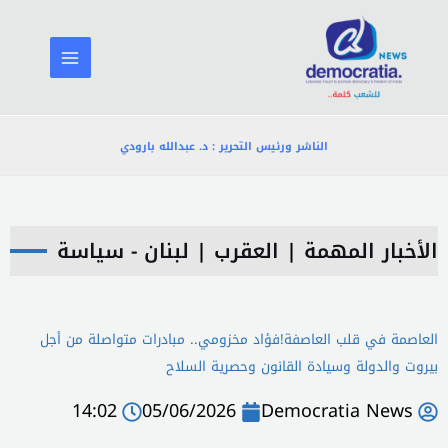
خطي
لى
لمحتوى
الناشر ورئيس التحرير : د. عبدالله بارودي
الأخبار المهمة
|
العقرب
|
لبنان - سياسة
العاصمة في قلب العاصفة!فؤاد مخزومي.. مبادرات متواصلة من أجل
بيروت والدولة وسيادة القانون وحصرية السلاح
14:02
05/06/2026
Democratia News