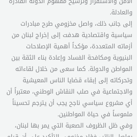
الأمن والاستقرار وترسيخ مفهوم الدولة القادرة
والعادلة.
إلى جانب ذلك، واصل مخزومي طرح مبادرات
سياسية واقتصادية هدفت إلى إخراج لبنان من
أزماته المتعددة، مؤكداً أهمية الإصلاحات
البنيوية ومكافحة الفساد وإعادة بناء الثقة بين
المواطن والدولة. كما سعى من خلال لقاءاته
وتحركاته إلى إبقاء قضايا الناس المعيشية
والاجتماعية في صلب النقاش الوطني، معتبراً أن
أي مشروع سياسي ناجح يجب أن يترجم تحسيناً
ملموساً في حياة المواطنين.
وفي ظل الظروف الصعبة التي يمر بها لبنان،
يواصل النائب فؤاد مخزومي التأكيد على أن قيام