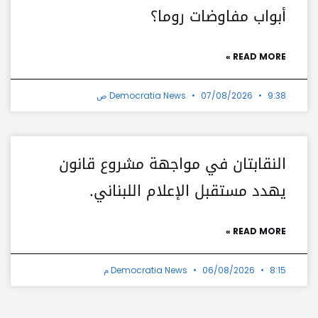
أبواب مفاوضات روما؟
READ MORE »
9:38 ص
07/08/2026
Democratia News
النقابتان في مواجهة مشروع قانون
يهدد مستقبل الإعلام اللبناني.
READ MORE »
8:15 م
06/08/2026
Democratia News
t
Prev