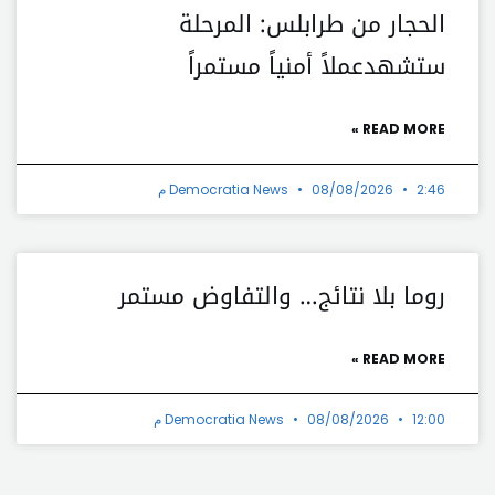
الحجار من طرابلس: المرحلة
ستشهدعملاً أمنياً مستمراً
READ MORE »
2:46 م
08/08/2026
Democratia News
روما بلا نتائج… والتفاوض مستمر
READ MORE »
12:00 م
08/08/2026
Democratia News
t
Prev