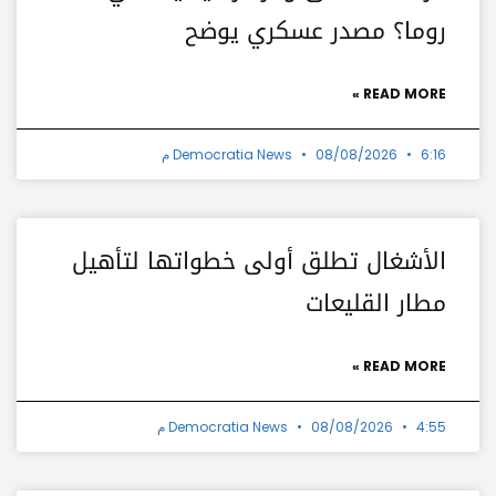
روما؟ مصدر عسكري يوضح
READ MORE »
6:16 م
08/08/2026
Democratia News
الأشغال تطلق أولى خطواتها لتأهيل
مطار القليعات
READ MORE »
4:55 م
08/08/2026
Democratia News