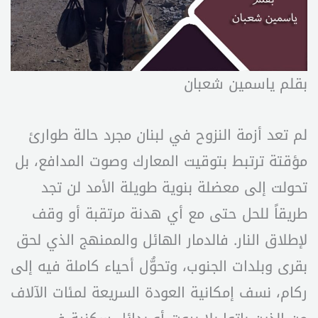
بقلم ياسمين شعبان
لم تعد أزمة النزوح في لبنان مجرد حالة طوارئ
مؤقتة ترتبط بتوقيت المعارك وصوت المدافع، بل
تحولت إلى معضلة بنوية طويلة الأمد لن تجد
طريقاً للحل حتى مع أي هدنة مرتقبة أو وقف
لإطلاق النار. فالدمار الهائل والممنهج الذي لحق
بقرى وبلدات الجنوب، وتحوُّل أحياء كاملة فيه إلى
ركام، نسف إمكانية العودة السريعة لمئات الآلاف