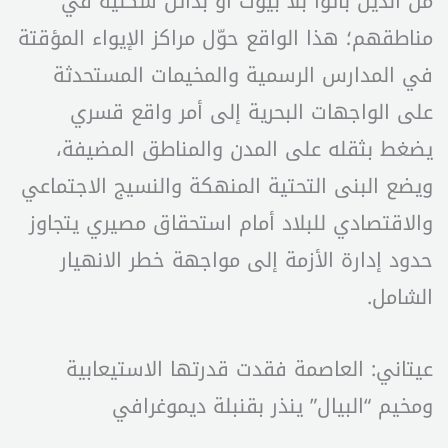
من الذين باتوا بلا بيوت أو بدائل سكنية في
مناطقهم؛ هذا الواقع حوّل مراكز الإيواء المؤقتة
في المدارس الرسمية والمخيمات المستحدثة
على الواجهات البحرية إلى أمر واقع قسري
يضغط بثقله على المدن والمناطق المضيفة،
ويضع البنى التحتية المنهكة والنسيج الاجتماعي
والاقتصادي للبلاد أمام استحقاق مصيري يتجاوز
حدود إدارة الأزمة إلى مواجهة خطر الانهيار
الشامل.
عيتاني: العاصمة فقدت قدرتها الاستيعابية
ومخيم “البيال” ينذر بقنبلة ديموغرافي