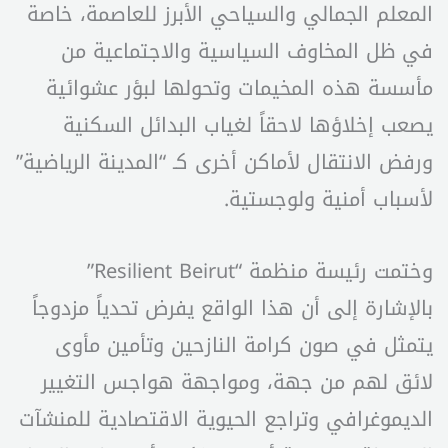
المعلم الجمالي والسياحي الأبرز للعاصمة، خاصة
في ظل المخاوف السياسية والاجتماعية من
مأسسة هذه المخيمات وتحولها لبؤر عشوائية
يصعب إخلاؤها لاحقاً لغياب البدائل السكنية
ورفض الانتقال لأماكن أخرى كـ “المدينة الرياضية”
لأسباب أمنية ولوجستية.
وختمت رئيسة منظمة “Resilient Beirut”
بالإشارة إلى أن هذا الواقع يفرض تحدياً مزدوجاً
يتمثل في صون كرامة النازحين وتأمين مأوى
لائق لهم من جهة، ومواجهة هواجس التغيير
الديموغرافي وتراجع الحيوية الاقتصادية للمنشآت