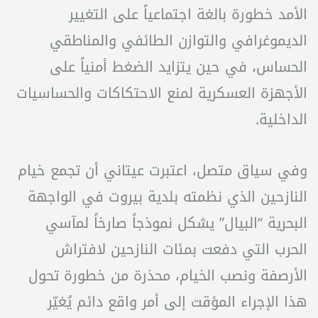
الأمد خطورة بالغة اجتماعياً على التغيير
الديموغرافي والتوازن الطائفي والمناطقي
الحساس، في حين يتزايد الضغط أمنياً على
الأجهزة العسكرية لمنع الاحتكاكات والحساسيات
الداخلية.
وفي سياق متصل، اعتبرت عيتاني أن تجمع خيام
النازحين الذي نظمته بلدية بيروت في الواجهة
البحرية “البيال” يشكل نموذجاً صارخاً لمآسي
الحرب التي دفعت بمئات النازحين لافتراش
الأرصفة ونصب الخيام، محذرة من خطورة تحول
هذا الإجراء المؤقت إلى أمر واقع دائم يُغيّر