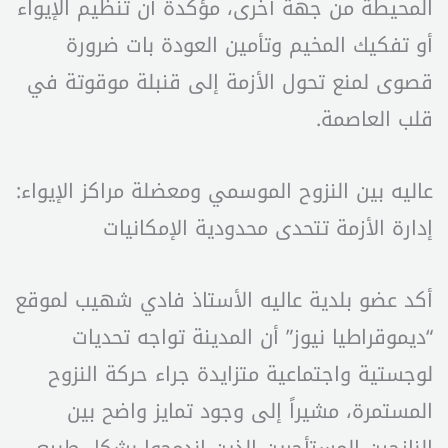
المحيطة من جهة أخرى، مؤكدة أن تنظيم الإيواء
أو تفكيك المخيم وتأمين العودة بات ضرورة
قصوى لمنع تحول الأزمة إلى قنبلة موقوتة في
قلب العاصمة.
عاليه بين النزوح الموسمي ومعضلة مراكز الإيواء:
إدارة الأزمة تتحدى محدودية الإمكانيات
أكد عضو بلدية عاليه الأستاذ فادي شهيب لموقع
“ديموقراطيا نيوز” أن المدينة تواجه تحديات
لوجستية واجتماعية متزايدة جراء حركة النزوح
المستمرة، مشيراً إلى وجود تمايز واضح بين
النازحين المستأجرين الذين اندمجوا بشكل طبيعي