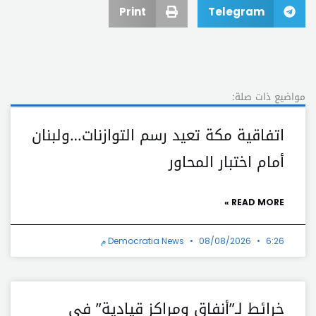
Print
Telegram
مواضيع ذات صلة:
اتفاقية مكة تعيد رسم التوازنات…ولبنان
أمام اختبار المحاور
READ MORE »
6:26 م
08/08/2026
Democratia News
خرائط لـ”أنفاق ومراكز قيادية” في