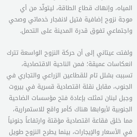
المياه، وإنهاك قطاع الطاقة، ليتولّد من أي
موجة نزوح إضافية فتيل لانفجار خدماتي وصحي
واجتماعي تفوق قدرة المدينة على التحمل.
ولفتت عيتاني إلى أن حركة النزوح الواسعة تترك
انعكاسات عميقة؛ فمن الناحية الاقتصادية،
تسببت بشلل تام للقطاعين الزراعي والتجاري في
الجنوب، مقابل نقلة اقتصادية قسرية في بيروت
وجبل لبنان تمثلت بإعادة فتح مؤسسات الضاحية
الجنوبية لأبوابها هناك كأمر واقع للاستمرارية،
مما خلق فقاعة اقتصادية مؤقتة وارتفاعاً جنونياً
في الأسعار والإيجارات، بينما يطرح النزوح طويل