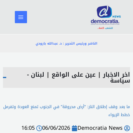
خطي
لى
لمحتوى
الناشر ورئيس التحرير : د. عبدالله بارودي
اخر الاخبار
|
عين على الواقع
|
لبنان -
سياسة
ما بعد وقف إطلاق النار: “أرض محروقة” في الجنوب تمنع العودة وتفرمل
خطط الإيواء
16:05
06/06/2026
Democratia News