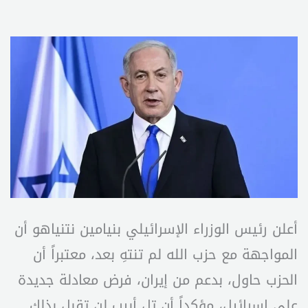
أعلن رئيس الوزراء الإسرائيلي بنيامين نتنياهو أن
المواجهة مع حزب الله لم تنتهِ بعد، معتبراً أن
الحزب حاول، بدعم من إيران، فرض معادلة جديدة
على إسرائيل، مؤكداً أن تل أبيب لن تقبل بذلك.