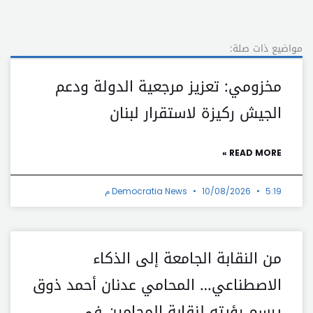
مواضيع ذات صلة:
مخزومي: تعزيز مرجعية الدولة ودعم
الجيش ركيزة لاستقرار لبنان
READ MORE »
5:19 م
10/08/2026
Democratia News
من النقابة الجامعة إلى الذكاء
الاصطناعي… المحامي عدنان أحمد ذوق
يرسم رؤيته لنقابة المحامين في