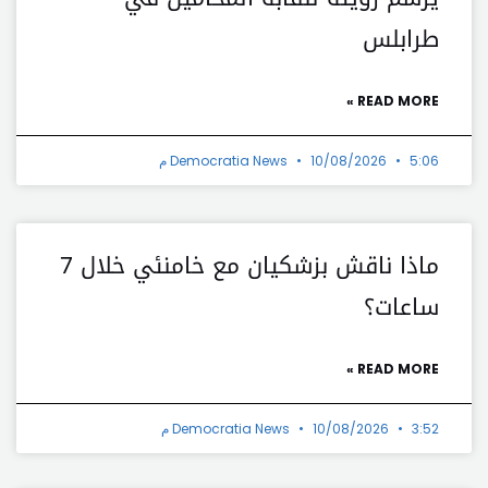
طرابلس
READ MORE »
5:06 م
10/08/2026
Democratia News
ماذا ناقش بزشكيان مع خامنئي خلال 7
ساعات؟
READ MORE »
3:52 م
10/08/2026
Democratia News