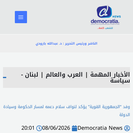
خطي
لى
لمحتوى
الناشر ورئيس التحرير : د. عبدالله بارودي
الأخبار المهمة
|
العرب والعالم
|
لبنان -
سياسة
وفد “الجمهورية القوية” يؤكد لنواف سلام دعمه لمسار الحكومة وسيادة
الدولة
20:01
08/06/2026
Democratia News