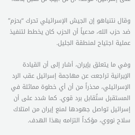
وقال نتنياهو إن الجيش الإسرائيلي تحرك “بحزم”
ضد حزب الله، مدعياً أن الحزب كان يخطط لتنفيذ
عملية اجتياح لمنطقة الجليل.
وفي ما يتعلق بإيران، أشار إلى أن القيادة
الإيرانية تراجعت عن مهاجمة إسرائيل عقب الرد
الإسرائيلي، محذراً من أن أي خطوة مماثلة في
المستقبل ستُقابل برد قوي. كما شدد على أن
إسرائيل تواصل جهودها لمنع إيران من امتلاك
سلاح نووي، مؤكداً التزامه بهذا الهدف.