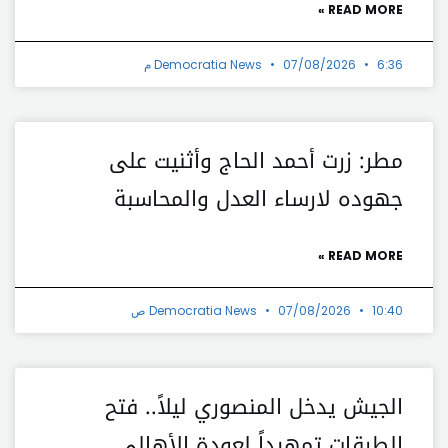
READ MORE »
6:36 م
07/08/2026
Democratia News
مطر: زرت أحمد الحاج وأثنيت على
جهوده لارساء العدل والمحاسبة
READ MORE »
10:40 ص
07/08/2026
Democratia News
الجيش يدخل المنصوري ليلاً.. فتح
الطرقات تمهيداً لعودة الأهالي