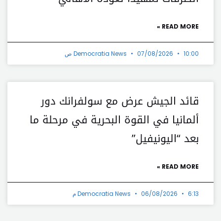
READ MORE »
10:00 ص
07/08/2026
Democratia News
قائد الجيش عرض مع سولفرانك دور
ألمانيا في القوة البحرية في مرحلة ما
بعد “اليونيفيل”
READ MORE »
6:13 م
06/08/2026
Democratia News
t
Prev