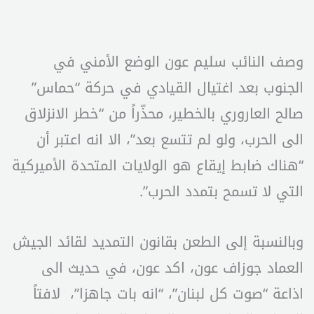
وصف النائب سليم عون الوضع الأمني في
الجنوب بعد اغتيال القيادي في حركة “حماس”
صالح العاروري بالخطير، محذّراً من “خطر الانزلاق
الى الحرب، ولو لم تتسع بعد”، الا انه اعتبر أن
“هناك ضابط إيقاع هو الولايات المتحدة الأميركية
التي لا تسمح بتمدد الحرب”.
وبالنسبة إلى الطعن بقانون التمديد لقائد الجيش
العماد جوزاف عون، اكد عون، في حديث الى
اذاعة “صوت كل لبنان”، “انه بات جاهزا”، لافتاً