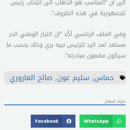
الى ان “المناسب هو الذهاب الى انتخاب رئيس
للجمهورية في هذه الظروف”.
وفي الملف الرئاسي أكّد “ان التيار الوطني الحر
مستعد لمد اليد للرئيس نبيه بري وذلك بحسب ما
سيكون مضمون مبادرته”.
حماس
,
سليم عون
,
صالح العاروري
شارك المقال
Facebook
WhatsApp