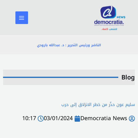
خطي
لى
لمحتوى
الناشر ورئيس التحرير : د. عبدالله بارودي
Blog
سليم عون حذّر من خطر الانزلاق إلى حرب
10:17
03/01/2024
Democratia News