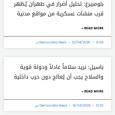
بلومبيرغ: تحليل أضرار في طهران يُظهر
قرب منشآت عسكرية من مواقع مدنية
READ MORE »
12:09 م
22/04/2026
Democratia News
باسيل: نريد سلاماً عادلاً ودولة قوية
والسلاح يجب أن يُعالج دون حرب داخلية
READ MORE »
10:32 ص
16/04/2026
Democratia News