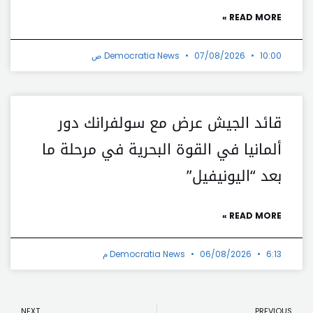
READ MORE »
10:00 ص
07/08/2026
Democratia News
قائد الجيش عرض مع سولفرانك دور
ألمانيا في القوة البحرية في مرحلة ما
بعد “اليونيفيل”
READ MORE »
6:13 م
06/08/2026
Democratia News
t
Prev
NEXT
PREVIOUS