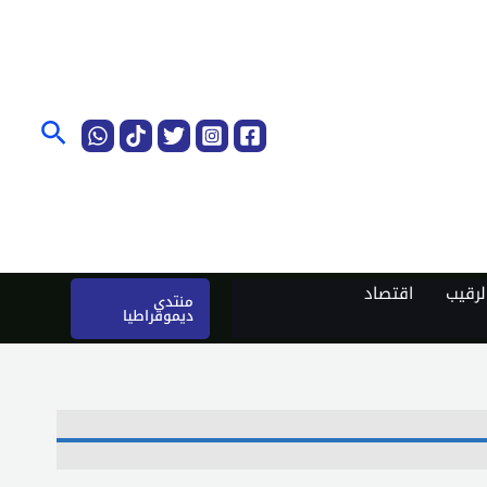
البحث
رقيب
اقتصاد
منتدى
ديموقراطيا