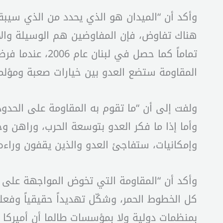
وأكد أن “الميدان هو الذي يحدد من الذي سيب
هناك تفاوض، فإن المفاوضين هم الوسيلة وال
تماماً كما حصل
المقاومة ستضع العدو بين خيارات صعبة ومؤلمة
ولفت إلى أن “ما تقوم به المقاومة على الحدو
وأما إذا ما فكر العدو بتوسعة الحرب، وراهن و
وإمكانيات، ستفاجئ العدو والذين يقفون وراءه 
وأكد أن “المقاومة التي تخوض المواجهة على ا
كل الخطوط الحمر، وشكّل تهديداً حقيقياً وفعلي
بمنظمات دولية ولا بمؤسسات طالما أن أميركا ه