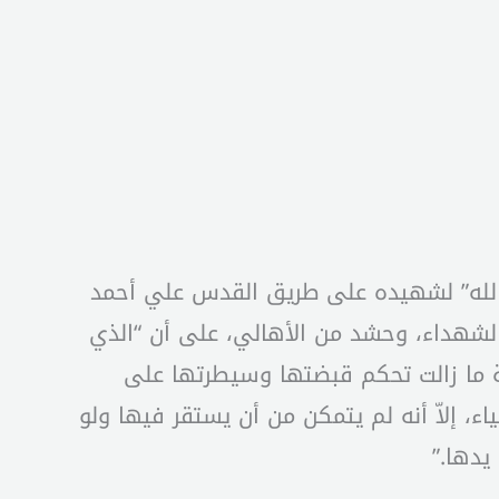
ب الله” لشهيده على طريق القدس علي أحمد
لشهداء، وحشد من الأهالي، على أن “الذي
ية ما زالت تحكم قبضتها وسيطرتها على
، إلاّ أنه لم يتمكن من أن يستقر فيها ولو
يدها.”