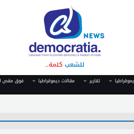
موقراطيا
تقارير
مقالات ديموقراطيا
فوق مقص ال