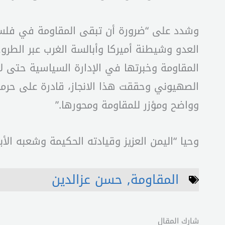
وشدد على “ضرورة أن تبقى المقاومة في فلسطي
العدو وشيطنة أميركا وأبالسة الغرب عبر الطرو
المقاومة وخبرتها في الإدارة السياسية حتى لا
الصهيوني وحققت هذا الانجاز، قادرة على حرما
وواضح ومؤزر للمقاومة ومحورها.”
وحيا “اليمن العزيز وقيادته الحكيمة وشعبه ال
المقاومة
,
حسن عزالدين
شارك المقال