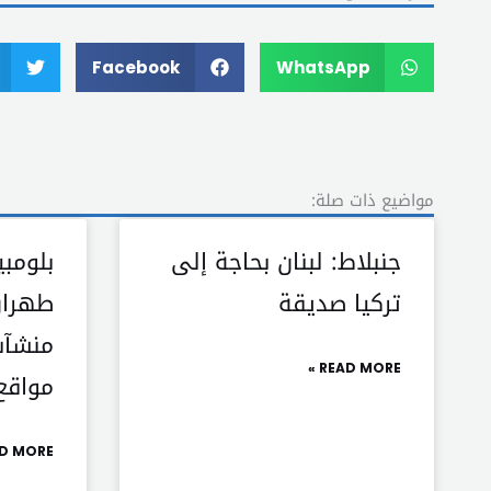
Facebook
WhatsApp
مواضيع ذات صلة:
جنبلاط: لبنان بحاجة إلى
بلومبي
تركيا صديقة
طهران
منشآت
READ MORE »
مواقع
D MORE »