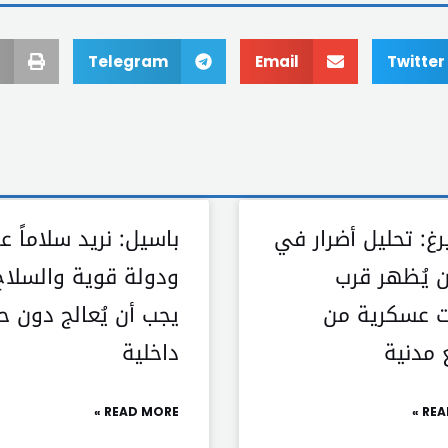
Telegram
Email
Twitter
رغ: تحليل أضرار في
باسيل: نريد سلاماً عاد
 يُظهر قرب
ودولة قوية والسلاح
 عسكرية من
يجب أن يُعالج دون ح
 مدنية
داخلية
READ MORE »
REA