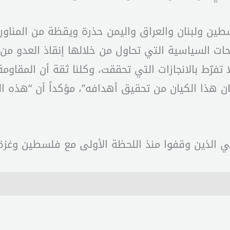
ن ولبنان والعراق واليمن حذرة ويقظة من المناورات
حات السياسية التي تحاول من خلالها إنقاذ العدو من
 تفرّط بالانجازات التي تحققت، وكلنا ثقة أن المقا
ن هذا الكيان من تحقيق أهدافه”، مؤكداً أن “هذه 
أبي الذين وقفوا منذ اللحظة الأولى مع فلسطين وغزة