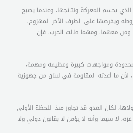
لذي يحسم المعركة ونتائجها، وعندما يصبح
طه ويفرضها على الطرف الآخر المهزوم،
يان الصهيوني ومن معهما، ومهما طالت الحرب، فإن
ة محدودة ومواجهات كبيرة وعظيمة ومهمة،
 لأن ما أعدته المقاومة في لبنان من جهوزية
ها، لكان العدو قد تجاوز منذ اللحظة الأولى
ة، لا سيما وأنه لا يؤمن لا بقانون دولي ولا