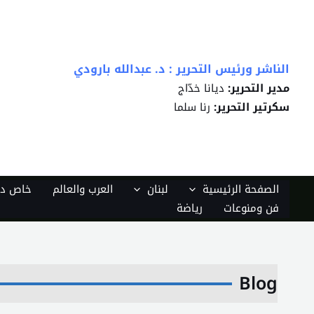
خطي
لى
لمحتوى
الناشر ورئيس التحرير : د. عبدالله بارودي
مدير التحرير:
ديانا خدّاج
سكرتير التحرير:
رنا سلما
الصفحة الرئيسية
لبنان
العرب والعالم
خاص دي
فن ومنوعات
رياضة
Blog