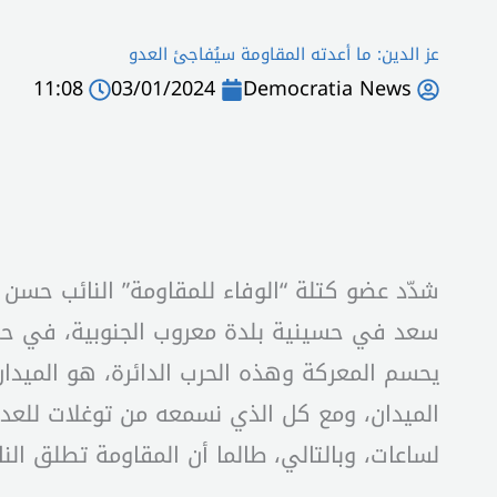
عز الدين: ما أعدته المقاومة سيُفاجئ العدو
11:08
03/01/2024
Democratia News
شدّد عضو كتلة “الوفاء للمقاومة” النائب حسن
سعد في حسينية بلدة معروب الجنوبية، في حضو
يحسم المعركة وهذه الحرب الدائرة، هو الميدا
الميدان، ومع كل الذي نسمعه من توغلات للعدو 
لساعات، وبالتالي، طالما أن المقاومة تطلق النا