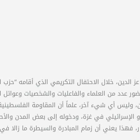
 عز الدين، خلال الاحتفال التكريمي الذي أقامه “حز
ر عدد من العلماء والفاعليات والشخصيات وعوائل ا
ن، وليس أي شيء آخر، علماً أن المقاومة الفلسطين
الإسرائيلي في غزة، ودخوله إلى بعض المدن والأحياء
ر، فهذا يعني أن زمام المبادرة والسيطرة ما زالا في 