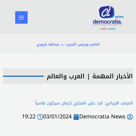
خطي
لى
لمحتوى
الناشر ورئيس التحرير : د. عبدالله بارودي
الأخبار المهمة
|
العرب والعالم
المرشد الإيراني: الرد على انفجاري كرمان سيكون قاسياً
19:22
03/01/2024
Democratia News