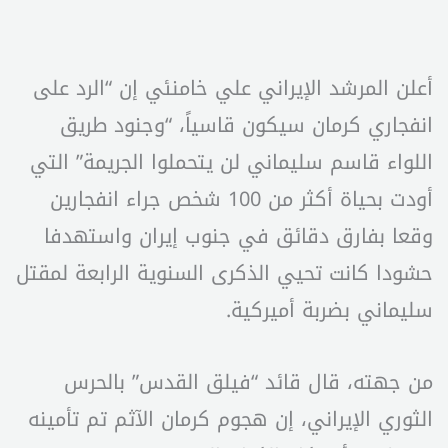
أعلن المرشد الإيراني علي خامنئي إن “الرد على
انفجاري كرمان سيكون قاسياً، “وجنود طريق
اللواء قاسم سليماني لن يتحملوا الجريمة” التي
أودت بحياة أكثر من 100 شخص جراء انفجارين
وقعا بفارق دقائق في جنوب إيران واستهدفا
حشودا كانت تحيي الذكرى السنوية الرابعة لمقتل
سليماني بضربة أميركية.
من جهته، قال قائد “فيلق القدس” بالحرس
الثوري الإيراني، إن هجوم كرمان الآثم تم تأمينه