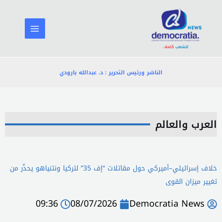
خطي
لى
لمحتوى
الناشر ورئيس التحرير : د. عبدالله بارودي
العرب والعالم
خلاف إسرائيلي–أميركي حول مقاتلات “إف 35” لتركيا ونتنياهو يحذّر من
تغيير ميزان القوى
09:36
08/07/2026
Democratia News