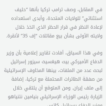
في المقابل، وصف ترامب تركيا بأنها “حليف
استثنائي” للولايات المتحدة، وأبدى استعداده
لإعادة النظر في قرار الحظر الذي اتخذ خلال
ولايته الأولى بشأن بيع مقاتلات “إف 35” لأنقرة.
وفي هذا السياق، أفادت تقارير إعلامية بأن وزير
الدفاع الأميركي بيت هيغسيث سيزور إسرائيل
لبحث عدد من الملفات، بينها المخاوف الإسرائيلية
من صفقة الطائرات المحتملة مع تركيا، إضافة
إلى ملف إيران. ومن المتوقع أن يلتقي خلال
الزيارة رئيس الوزراء الإسرائيلي بنيامين نتنياهو
ووزير الدفاع يسرائيل كاتس.