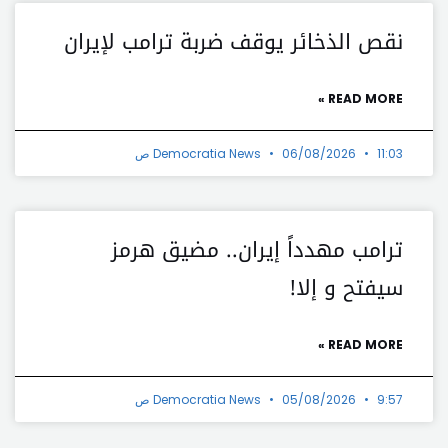
نقص الذخائر يوقف ضربة ترامب لإيران
READ MORE »
11:03 ص
06/08/2026
Democratia News
ترامب مهدداً إيران.. مضيق هرمز
سيفتح و إلا!
READ MORE »
9:57 ص
05/08/2026
Democratia News