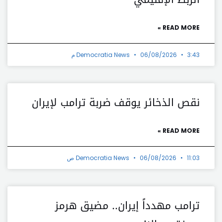
READ MORE »
3:43 م
06/08/2026
Democratia News
نقص الذخائر يوقف ضربة ترامب لإيران
READ MORE »
11:03 ص
06/08/2026
Democratia News
ترامب مهدداً إيران.. مضيق هرمز