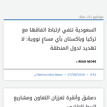
مواضيع ذات صلة:
السعودية تنفي ارتباط اتفاقها مع
تركيا وباكستان بأي مساعٍ نووية: لا
تهديد لدول المنطقة
READ MORE »
4:52 م
07/08/2026
Democratia News
دمشق وأنقرة تعززان التعاون ومشاريع
الربط الإقليمي