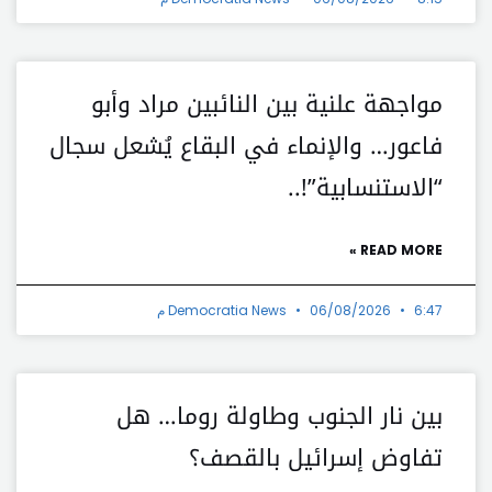
مواجهة علنية بين النائبين مراد وأبو
فاعور… والإنماء في البقاع يُشعل سجال
“الاستنسابية”!..
READ MORE »
6:47 م
06/08/2026
Democratia News
بين نار الجنوب وطاولة روما… هل
تفاوض إسرائيل بالقصف؟