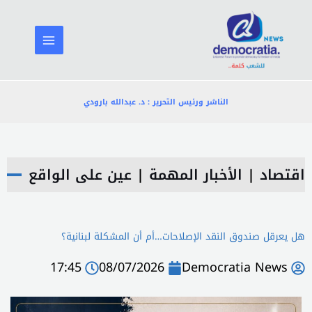
خطي
لى
لمحتوى
الناشر ورئيس التحرير : د. عبدالله بارودي
اقتصاد
|
الأخبار المهمة
|
عين على الواقع
هل يعرقل صندوق النقد الإصلاحات…أم أن المشكلة لبنانية؟
17:45
08/07/2026
Democratia News