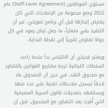
مستوى الموظفين (Staff-Level Agreement) عام
2022 وضع مجموعة من الإصلاحات التي كان
يفترض إنجازها قبل أي برنامج تمويلي، غير أن
التنفيذ بقي متعثراً، ما جعل لبنان يعود في كل
جولة تفاوض تقريباً إلى نقطة البداية.
ويعتبر فحيلي أن الالتباس بدأ عندما راحت
السلطات اللبنانية تربط مشاريع القوانين بالتشاور
مع صندوق النقد، في حين أن الصندوق عاد
لاحقاً ليسجل ملاحظات تقنية على عدد منها.
ويستشهد بتعديلات قانون السرية المصرفية
التي أُقرت بعد التشاور مع الصندوق، قبل أن