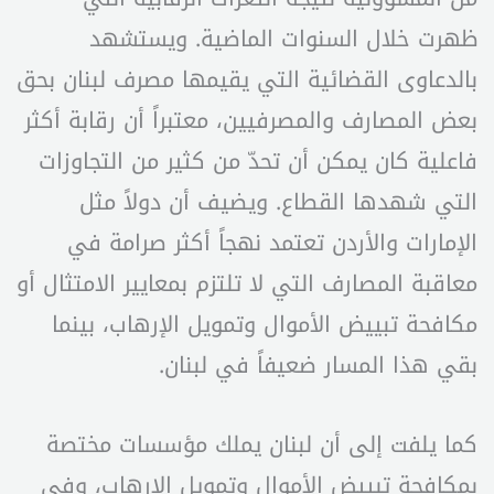
ظهرت خلال السنوات الماضية. ويستشهد
بالدعاوى القضائية التي يقيمها مصرف لبنان بحق
بعض المصارف والمصرفيين، معتبراً أن رقابة أكثر
فاعلية كان يمكن أن تحدّ من كثير من التجاوزات
التي شهدها القطاع. ويضيف أن دولاً مثل
الإمارات والأردن تعتمد نهجاً أكثر صرامة في
معاقبة المصارف التي لا تلتزم بمعايير الامتثال أو
مكافحة تبييض الأموال وتمويل الإرهاب، بينما
بقي هذا المسار ضعيفاً في لبنان.
كما يلفت إلى أن لبنان يملك مؤسسات مختصة
بمكافحة تبييض الأموال وتمويل الإرهاب، وفي