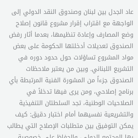
عاد الجدل بين لبنان وصندوق النقد الدولي إلى
الواجهة مع اقتراب إقرار مشروع قانون إصلاح
وضع المصارف وإعادة تنظيمها، بعدما أثار رفض
الصندوق تعديلات أدخلتها الحكومة على بعض
مواد المشروع تساؤلات حول حدود دوره في
التشريع اللبناني. وبين من يعتبر ملاحظات
الصندوق جزءاً من المشورة الفنية المرتبطة بأي
برنامج إصلاحي، ومن يرى فيها تدخلاً في
الصلاحيات الوطنية، تجد السلطتان التنفيذية
والتشريعية نفسيهما أمام اختبار دقيق: كيف
يمكن التوفيق بين متطلبات الإصلاح التي يطالب
بها المجتمع الدولي، والحفاظ على خصوصية