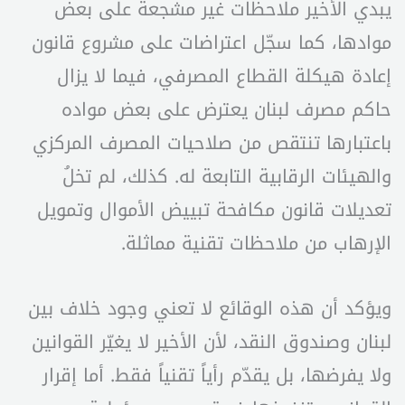
يبدي الأخير ملاحظات غير مشجعة على بعض
موادها، كما سجّل اعتراضات على مشروع قانون
إعادة هيكلة القطاع المصرفي، فيما لا يزال
حاكم مصرف لبنان يعترض على بعض مواده
باعتبارها تنتقص من صلاحيات المصرف المركزي
والهيئات الرقابية التابعة له. كذلك، لم تخلُ
تعديلات قانون مكافحة تبييض الأموال وتمويل
الإرهاب من ملاحظات تقنية مماثلة.
ويؤكد أن هذه الوقائع لا تعني وجود خلاف بين
لبنان وصندوق النقد، لأن الأخير لا يغيّر القوانين
ولا يفرضها، بل يقدّم رأياً تقنياً فقط. أما إقرار