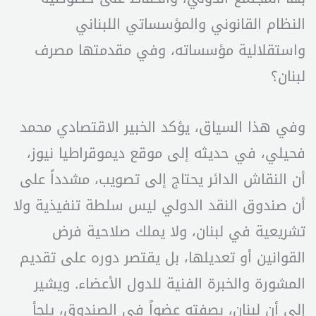
النظام القانوني والمؤسساتي اللبناني
واستقلالية مؤسساته، وفي مقدمتها مصرف
لبنان؟
وفي هذا السياق، يؤكد الخبير الاقتصادي محمد
فحيلي، في حديثه إلى موقع ديموقراطيا نيوز،
أن النقاش الدائر يحتاج إلى تصويب، مشدداً على
أن صندوق النقد الدولي ليس سلطة تنفيذية ولا
تشريعية في لبنان، ولا يملك صلاحية فرض
القوانين أو تعديلها، بل يقتصر دوره على تقديم
المشورة والخبرة الفنية للدول الأعضاء. ويشير
إلى أن لبنان، بصفته عضواً في الصندوق، يلجأ