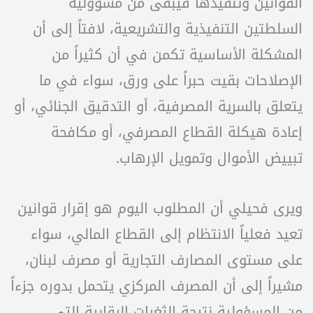
القوانين وتنفيذها فيبقى من مسؤولية
السلطتين التنفيذية والتشريعية، لافتاً إلى أن
المشكلة الأساسية تكمن في أن كثيراً من
الإصلاحات بقيت حبراً على ورق، سواء في ما
يتعلق بالسرية المصرفية، أو التدقيق الجنائي، أو
إعادة هيكلة القطاع المصرفي، أو مكافحة
تبييض الأموال وتمويل الإرهاب.
ويرى فحيلي أن المطلوب اليوم هو إقرار قوانين
تعيد فعلياً الانتظام إلى القطاع المالي، سواء
على مستوى المصارف التجارية أو مصرف لبنان،
مشيراً إلى أن المصرف المركزي يتحمل بدوره جزءاً
من المسؤولية نتيجة الثغرات الرقابية التي