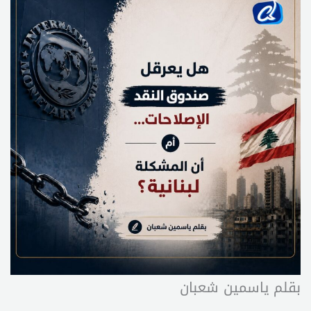
بقلم ياسمين شعبان