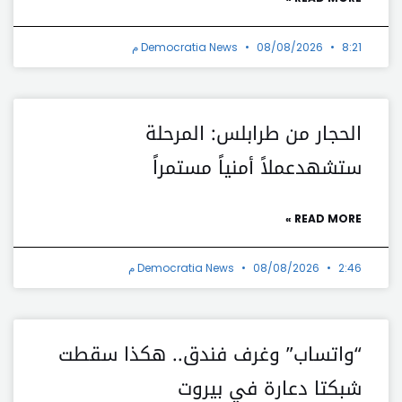
8:21 م
08/08/2026
Democratia News
الحجار من طرابلس: المرحلة
ستشهدعملاً أمنياً مستمراً
READ MORE »
2:46 م
08/08/2026
Democratia News
“واتساب” وغرف فندق.. هكذا سقطت
شبكتا دعارة في بيروت