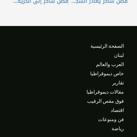
فضل شاكر يغادر السجن بكفالة 500 مليون ليرة بعد قرار المحكمة العسكرية
فضل شاكر إلى الحرية… والمحاكمة مستمرة
الصفحة الرئيسية
لبنان
العرب والعالم
خاص ديموقراطيا
تقارير
مقالات ديموقراطيا
فوق مقص الرقيب
اقتصاد
فن ومنوعات
رياضة