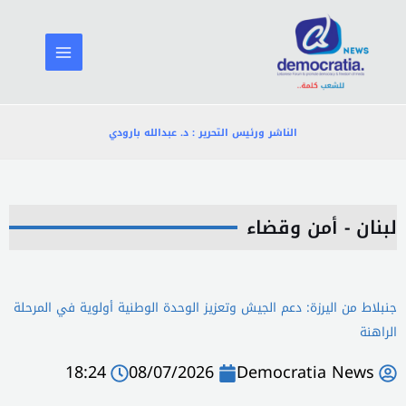
خطي
لى
لمحتوى
الناشر ورئيس التحرير : د. عبدالله بارودي
لبنان - أمن وقضاء
جنبلاط من اليرزة: دعم الجيش وتعزيز الوحدة الوطنية أولوية في المرحلة
الراهنة
18:24
08/07/2026
Democratia News