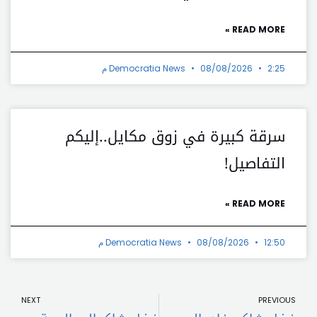
READ MORE »
2:25 م
08/08/2026
Democratia News
سرقة كبيرة في زوق مكايل..إليكم
التفاصيل!
READ MORE »
12:50 م
08/08/2026
Democratia News
t
Prev
NEXT
PREVIOUS