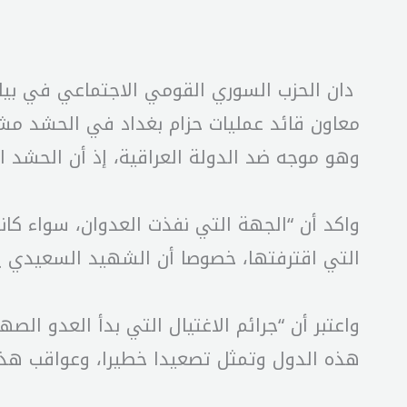
دان الحزب السوري القومي الاجتماعي في بيا
معاون قائد عمليات حزام بغداد في الحشد مشت
وهو موجه ضد الدولة العراقية، إذ أن الحشد
واكد أن “الجهة التي نفذت العدوان، سواء كانت
التي اقترفتها، خصوصا أن الشهيد السعيدي يع
واعتبر أن “جرائم الاغتيال التي بدأ العدو الص
هذه الدول وتمثل تصعيدا خطيرا، وعواقب هذا