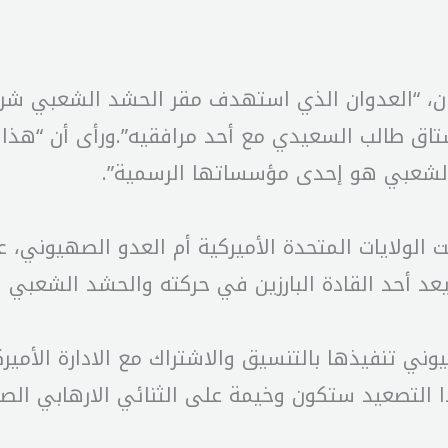
ن، “العدوان الذي استهدف مقر الحشد الشعبي شرقي
اق طالب السعيدي مع أحد مرافقيه”.ورأى أن “هذا ال
 الشعبي هو إحدى مؤسساتها الرسمية”.
 الولايات المتحدة الأميركية أم العدو الصهيوني، عل
د أحد القادة البارزين في حركته والحشد الشعبي و
هيوني تنفيذها بالتنسيق والاشتراك مع الادارة الأمي
 التصعيد ستكون وخيمة على الثنائي الارهابي ال