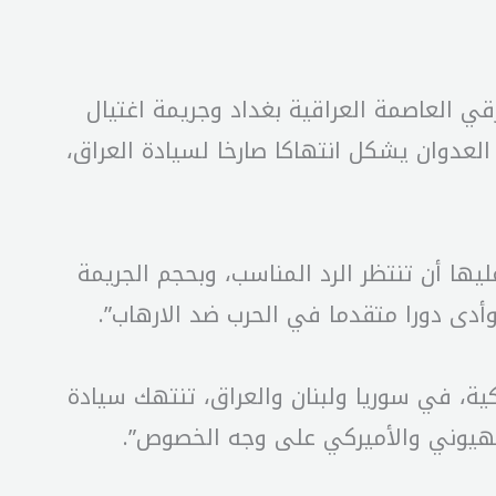
 العاصمة العراقية بغداد وجريمة اغتيال
عدوان يشكل انتهاكا صارخا لسيادة العراق،
يها أن تنتظر الرد المناسب، وبحجم الجريمة
أدى دورا متقدما في الحرب ضد الارهاب”.
ركية، في سوريا ولبنان والعراق، تنتهك سيادة
صهيوني والأميركي على وجه الخصوص”.