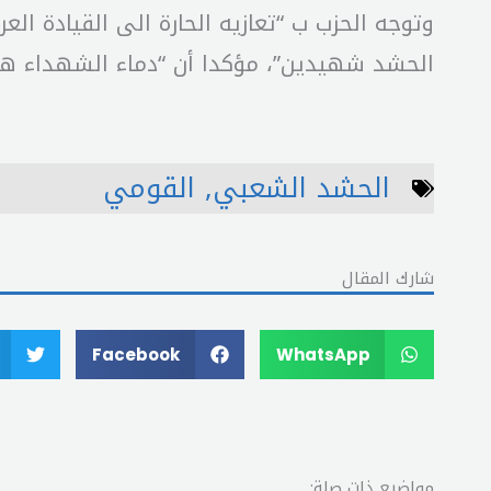
وتوجه الحزب ب “تعازيه الحارة الى القيادة ا
الحشد شهيدين”، مؤكدا أن “دماء الشهداء هي
الحشد الشعبي
,
القومي
شارك المقال
Facebook
WhatsApp
مواضيع ذات صلة: