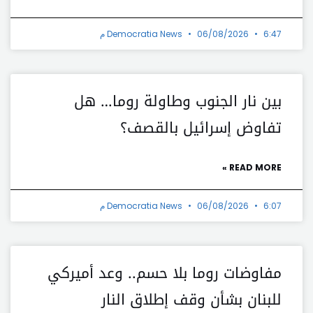
6:47 م
06/08/2026
Democratia News
بين نار الجنوب وطاولة روما… هل
تفاوض إسرائيل بالقصف؟
READ MORE »
6:07 م
06/08/2026
Democratia News
مفاوضات روما بلا حسم.. وعد أميركي
للبنان بشأن وقف إطلاق النار