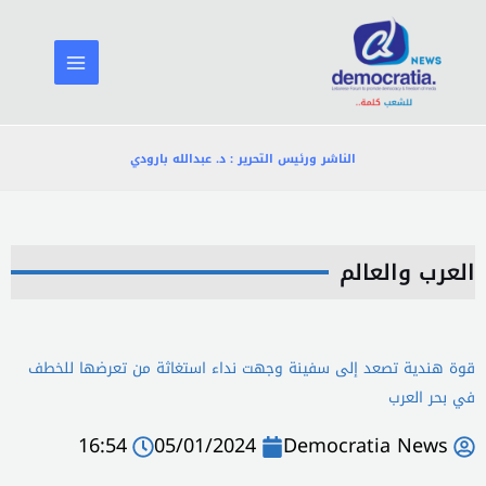
خطي
لى
لمحتوى
الناشر ورئيس التحرير : د. عبدالله بارودي
العرب والعالم
قوة هندية تصعد إلى سفينة وجهت نداء استغاثة من تعرضها للخطف
في بحر العرب
16:54
05/01/2024
Democratia News