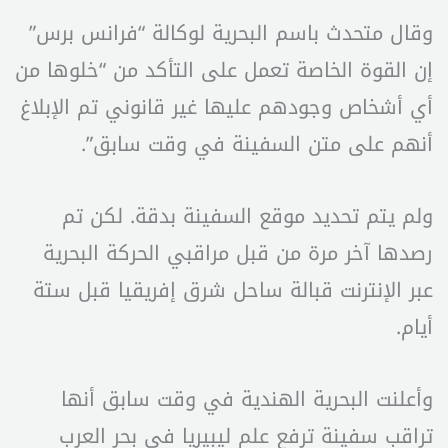
وقال متحدث باسم البحرية لوكالة “فرانس برس”
إن القوة الخاصة تعمل على التأكد من “خلوها من
أي أشخاص وجودهم عليها غير قانوني تم الإبلاغ
أنهم على متن السفينة في وقت سابق”.
ولم يتم تحديد موقع السفينة بدقة. لكن تم
رصدها آخر مرة من قبل مراقبي الحركة البحرية
عبر الإنترنت قبالة ساحل شرق إفريقيا قبل ستة
أيام.
وأعلنت البحرية الهندية في وقت سابق أنها
تراقب سفينة ترفع علم ليبيريا في بحر العرب