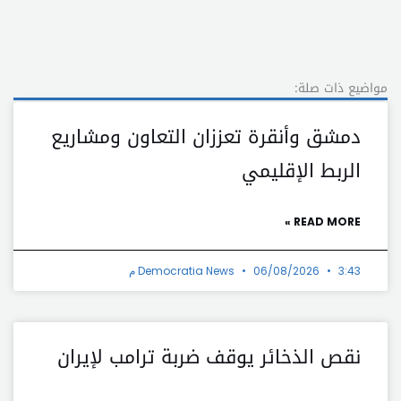
مواضيع ذات صلة:
دمشق وأنقرة تعززان التعاون ومشاريع
الربط الإقليمي
READ MORE »
3:43 م
06/08/2026
Democratia News
نقص الذخائر يوقف ضربة ترامب لإيران