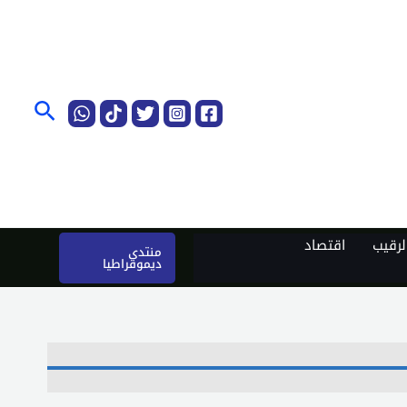
البحث
رقيب
اقتصاد
منتدى
ديموقراطيا