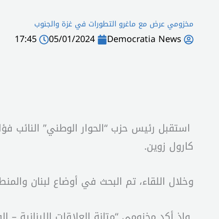
مخزومي عرض مع ماغرو التطورات في غزة والجنوب
17:45
05/01/2024
Democratia News
استقبل رئيس حزب “الحوار الوطني” النائب فؤ
كارول زوين.
وخلال اللقاء، تم البحث في أوضاع لبنان والمنط
وإذ أكد مخزومي “متانة العلاقات اللبنانية – 