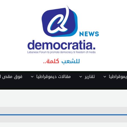
موقراطيا
تقارير
مقالات ديموقراطيا
فوق مقص ال