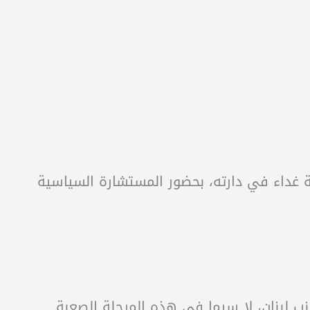
 غداء في دارته، بحضور المستشارة السياسية
نب لبنان، لا سيما في هذه المرحلة الصعبة