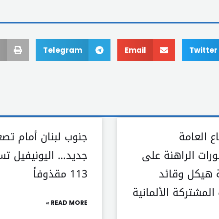
Telegram
Email
Twitter
ع العامة
جنوب لبنان أمام تصع
ورات الراهنة على
جديد… اليونيفيل ت
 هيكل وقائد
113 مقذوفاً
المشتركة الألمانية
READ MORE »