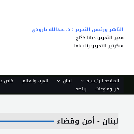
خطي
لى
لمحتوى
الناشر ورئيس التحرير : د. عبدالله بارودي
مدير التحرير:
ديانا خدّاج
سكرتير التحرير:
رنا سلما
الصفحة الرئيسية
لبنان
العرب والعالم
خاص دي
فن ومنوعات
رياضة
لبنان - أمن وقضاء