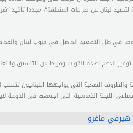
صا في ظل التصعيد الحاصل في جنوب لبنان والمخاطر
توفير الدعم لهذه القوات ومزيدا من التنسيق والتعاو
 والظروف الصعبة التي يواجهها اللبنانيون تتطلب ا
مساعي اللجنة الخماسية التي اجتمعت في الدوحة لإيج
هيرفي ماغرو