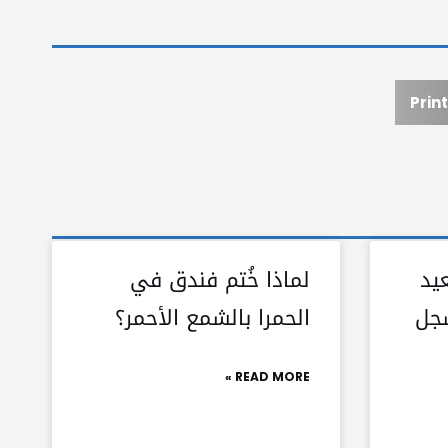
Print
يد
لماذا خُتم فندق في
سجل
الحمرا بالشمع الأحمر؟
READ MORE »