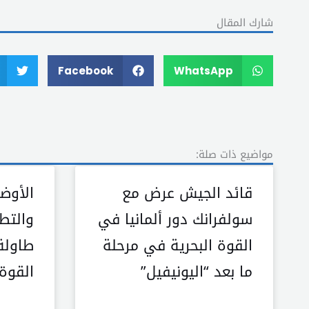
شارك المقال
Facebook
WhatsApp
مواضيع ذات صلة:
قائد الجيش عرض مع
الأوضا
سولفرانك دور ألمانيا في
والتط
القوة البحرية في مرحلة
طاولة
ما بعد “اليونيفيل”
القوة 