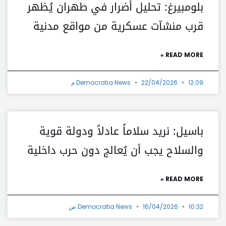
بلومبيرغ: تحليل أضرار في طهران يُظهر
قرب منشآت عسكرية من مواقع مدنية
READ MORE »
12:09 م
22/04/2026
Democratia News
باسيل: نريد سلاماً عادلاً ودولة قوية
والسلاح يجب أن يُعالج دون حرب داخلية
READ MORE »
10:32 ص
16/04/2026
Democratia News