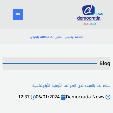
خطي
لى
لمحتوى
الناشر ورئيس التحرير : د. عبدالله بارودي
Blog
سلام هنأ بالميلاد لدى الطوائف الأرمنية الأرثوذكسية
12:37
06/01/2024
Democratia News