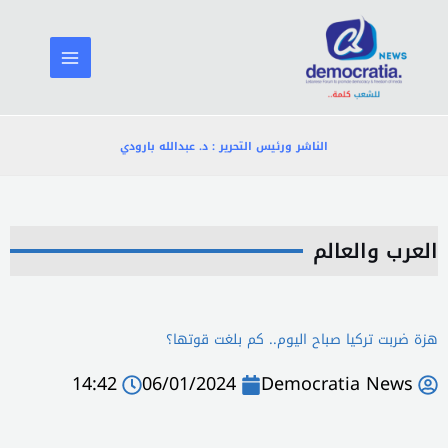
خطي
لى
لمحتوى
الناشر ورئيس التحرير : د. عبدالله بارودي
العرب والعالم
هزة ضربت تركيا صباح اليوم.. كم بلغت قوتها؟
14:42
06/01/2024
Democratia News