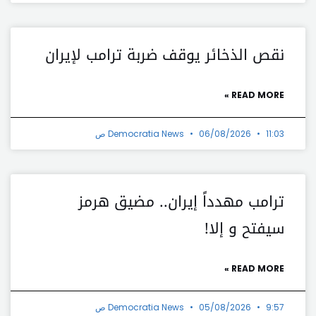
نقص الذخائر يوقف ضربة ترامب لإيران
READ MORE »
11:03 ص
06/08/2026
Democratia News
ترامب مهدداً إيران.. مضيق هرمز
سيفتح و إلا!
READ MORE »
9:57 ص
05/08/2026
Democratia News