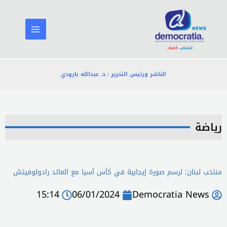
خطي
لى
لمحتوى
الناشر ورئيس التحرير : د. عبدالله بارودي
رياضة
منتخب لبنان: لرسم صورة إيجابية في كأس آسيا مع العائد رادولوفيتش
15:14
06/01/2024
Democratia News