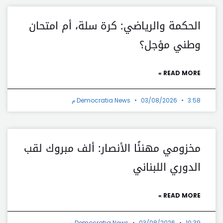
الحكمة والرياضي: كرة سلة، أم امتحان
وطني مؤجل؟
READ MORE »
3:58 م
03/08/2026
Democratia News
مخزومي مهنئًا الأنصار: ألف مبروك لقب
الدوري اللبناني
READ MORE »
10:39 ص
03/08/2026
Democratia News