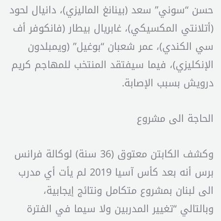
حسن “سوني” سعد (بينانغ الماليزي)، دانيال لحود
(أتلانتي المكسيكي)، غابريال بيطار (فانكوفر أف
سي الكندي)، عمر شعبان “بوغيل” (ويمبلدون
الإنكليزي)، فيما سيفتقد المنتخب للمهاجم كريم
درويش بسبب الإصابة.
الحاجة الى مشروع
وكشف الكابتن معتوق (36 سنة) لوكالة فرانس
برس أنه بعد كأس آسيا 2019 لم يأت أي مدرب
الى لبنان بمشروع متكامل ونتائج إيجابية،
وبالتالي “تغيير المدربين ولا سيما في الفترة