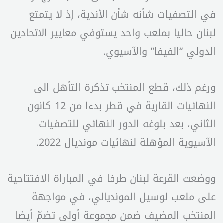
في التصفيات شأنه شأن الأندية، إذ لا يتمتع
لبنان حاليا بملعب واحد يستوفي معايير الاتحادين
الدولي “الفيفا” والآسيوي.
ورغم ذلك، قطع المنتخب تذكرة التأهل الى
النهائيات القارية في قطر بدءا من 12 كانون
الثاني، بعد بلوغه الدور النهائي للتصفيات
الآسيوية المؤهلة لنهائيات مونديال 2022.
ووضعت القرعة لبنان طرفا في المباراة الافتتاحية
على ملعب لوسيل المونديالي، في مواجهة
المنتخب المضيف ضمن مجموعة أولى تضمّ أيضا