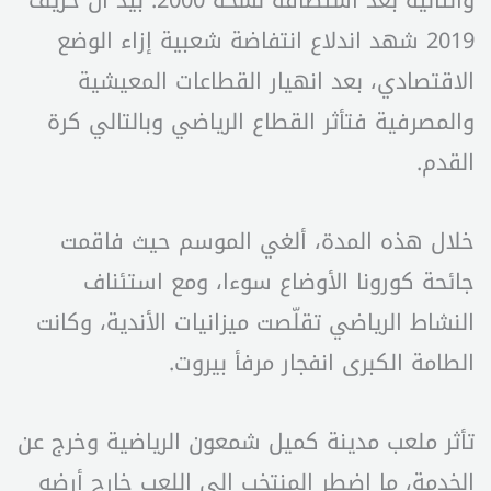
والثانية بعد استضافة نسخة 2000. بيد أن خريف
2019 شهد اندلاع انتفاضة شعبية إزاء الوضع
الاقتصادي، بعد انهيار القطاعات المعيشية
والمصرفية فتأثر القطاع الرياضي وبالتالي كرة
القدم.
خلال هذه المدة، ألغي الموسم حيث فاقمت
جائحة كورونا الأوضاع سوءا، ومع استئناف
النشاط الرياضي تقلّصت ميزانيات الأندية، وكانت
الطامة الكبرى انفجار مرفأ بيروت.
تأثر ملعب مدينة كميل شمعون الرياضية وخرج عن
الخدمة، ما اضطر المنتخب الى اللعب خارج أرضه