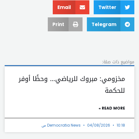
Email
Twitter
Print
Telegram
مواضيع ذات صلة:
مخزومي: مبروك للرياضي… وحظًا أوفر
للحكمة
READ MORE »
10:18 ص
04/08/2026
Democratia News