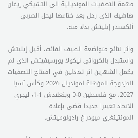
مهمة التصفيات المونديالية الى التشيكي إيفان
هاشيك الذي رحل بعد ختامها ليحل الصربي
ألكسندر إيليتش بدلا منه.
واثر نتائج متواضعة الصيف الفائت، أقيل إيليتش
واستبدل بالكرواتي نيكولا يورسيفيتش الذي لم
يكمل الشهرين اثر تعادلين في افتتاح التصفيات
المزدوجة المؤهلة لمونديال 2026 وكأس آسيا
2027، مع فلسطين 0-0 وبنغلادش 1-1، ليجري
الاتحاد تغييرا جديدا قضى بإعادة
المونتينغري ميودراغ رادولوفيتش.