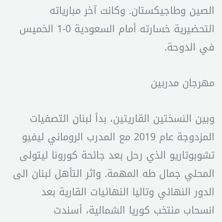
الصين وطاجيكستان. وكانت آخر مبارياته
التحضيرية خسارته أمام السعودية 0-1 الخميس
في الدوحة.
مهرجان مدربين
وبين النسختين القاريتين، بدأ لبنان التصفيات
المزدوجة عام 2019 مع المدرب الروماني ليفيو
تشوبوتاريو الذي رحل بعد جائحة كورونا ليتولى
المحلي جمال طه المهمة. واثر التأهل لبنان الى
الدور النهائي وتاليا النهائيات القارية بعد
انسحاب منتخب كوريا الشمالية، أسندت