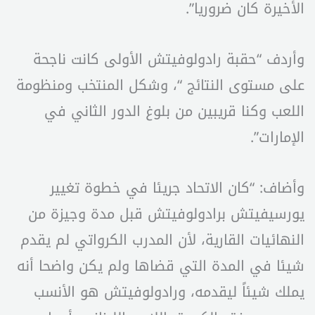
الأخيرة كان ضروريا”.
وأردف “حقبة رادولوفيتش الأولى كانت ناجحة
على مستوى النتائج “، وشكل المنتخب ومنظومة
اللعب وكنا قريبين من بلوغ الدور الثاني في
الإمارات”.
وأضاف: “كان الاتحاد جريئا في خطوة تغيير
يورسيفيتش برادولوفيتش قبل مدة وجيزة من
النهائيات القارية، لأن المدرب الكرواتي لم يقدم
شيئا في المدة التي قضاها ولم يكن واضحا أنه
يملك شيئاً ليقدمه، ورادولوفيتش هو الأنسب