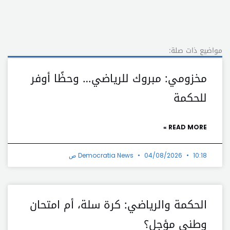
مواضيع ذات صلة:
مخزومي: مبروك للرياضي… وحظًا أوفر
للحكمة
READ MORE »
10:18 ص
04/08/2026
Democratia News
الحكمة والرياضي: كرة سلة، أم امتحان
وطني مؤجل؟