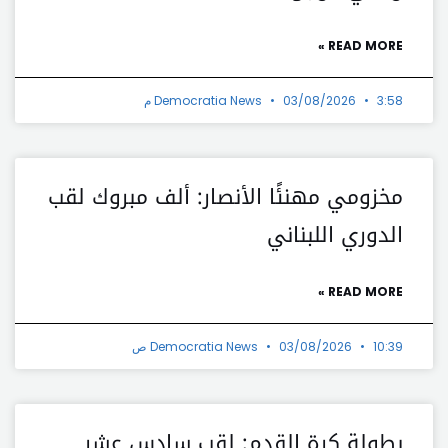
READ MORE »
3:58 م
03/08/2026
Democratia News
مخزومي مهنئًا الأنصار: ألف مبروك لقب
الدوري اللبناني
READ MORE »
10:39 ص
03/08/2026
Democratia News
بطولة كرة القدم: لقب سادس عشر