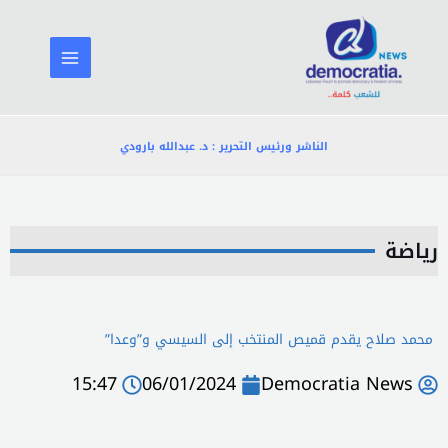
خطي
لى
لمحتوى
الناشر ورئيس التحرير : د. عبدالله بارودي
رياضة
محمد صلاح يقدم قميص المنتخب إلى السيسي و”وعدا”
15:47
06/01/2024
Democratia News