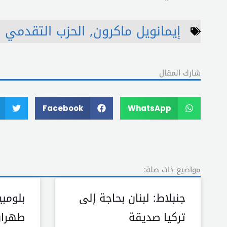
إيمانويل ماكرون
,
الحزب التقدمي 
شارك المقال
Facebook
WhatsApp
مواضيع ذات صلة:
جنبلاط: لبنان بحاجة إلى
بلومبي
تركيا صديقة
طهران