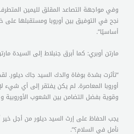
وفي مواجهة التصاعد المقلق لليمين المتطرف، فإ
نجح في التوفيق بين أوروبا ومستقبلها على خطى 
أساسيًا”.
مارتن أوبري: كما أبرق جنبلاط إلى السيدة مارتن
“تأثرت بشدة بوفاة والدك السيد جاك ديلور. لق
أوروبا المعاصرة. لم يكن يفتقر إلى أي شيء لإن
وقوية بفضل التضامن بين الشعوب الأوروبية وا
يجب الحفاظ على إرث السيد ديلور من أجل خير أ
نأمل في السلام؟”.