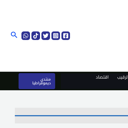
البحث
رقيب
اقتصاد
منتدى
ديموقراطيا