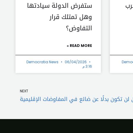
رب
ستفرض الدولة سيادتها
وهل تمتلك قرار
التفاوض؟
READ MORE »
Democratia News
06/04/2026
Democ
3:16 م
Next
NEXT
 لن تكون بدلًا عن ضائع في المفاوضات الإقليمية