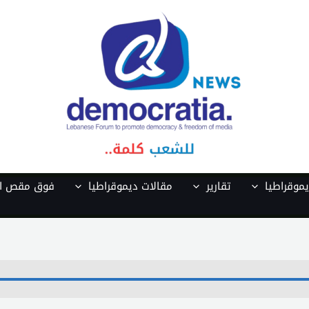
موقراطيا
تقارير
مقالات ديموقراطيا
فوق مقص ال