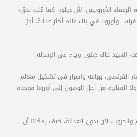
لزعماء الأوروبيين، لأن ديلور، كما قلت بحق،
ا وأوروبا في بناء عالم أكثر عدالة، أمرًا
ها، السيد جاك ديلور. وجاء في الرسالة:
سار الفرنسي، ببراعة وإصرار في تشكيل معالم
ولا المثابرة من أجل الوصول إلى أوروبا موحدة
والحروب، لأن بدون العدالة، كيف يمكننا أن