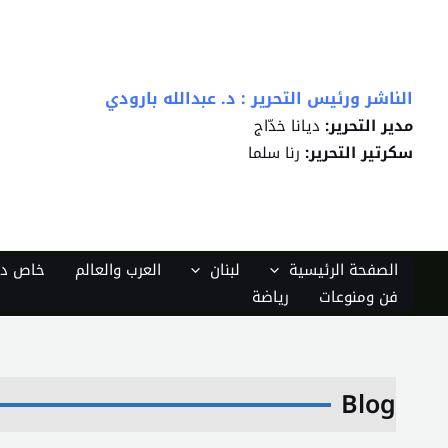
خطي
لى
لمحتوى
الناشر ورئيس التحرير : د. عبدالله بارودي
مدير التحرير:
ديانا خدّاج
سكرتير التحرير:
رنا سلما
الصفحة الرئيسية
لبنان
العرب والعالم
خاص دي
فن ومنوعات
رياضة
Blog