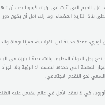
ن القيم التي أثرت في رؤيته لأوروبا يجب أن تلهم ا
بناة التاريخ العظماء، وما زلت آمل أن يكون دور فرنس
 أوبري، عمدة مدينة ليل الفرنسية، معزيًا بوفاة والد
د نجح رجل الدولة العظيم، والشخصية البارزة في الي
جاز المهمة التي حددها لنفسه، لا الرؤية ولا الجرأة 
لسعي نحو التقدم الاجتماعي.
وروبا، كي لا نفقد الأمل في عالم يهيمن عليه الظلم 