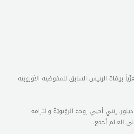
ياً بوفاة الرئيس السابق للمفوضية الأوروبية
لور. إنني أحيي روحه الرؤيويّة والتزامه
لى العالم أجمع.