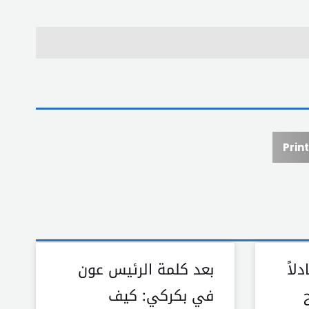
Print
لاً
بعد كلمة الرئيس عون
في بكركي: كيف