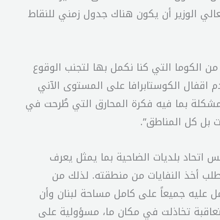
عالي الوزير أن يكون هناك جدول زمني للنقاط
 من الكوما التي كنا نكمل بها لتجنب الوقوع
لى عدم اقفال الكوستابرافا على المستوى الآني
المشكلة بما فيه فكرة المحارق التي طُرحت في
 بل كل المناطق”.
س اتحاد بلديات الضاحية بما يمثل يعرف
طلب أخذ النفايات من منطقته. لذلك من
مل عليه جميعاً على كامل مساحة لبنان وأن
عاقبة تخاذلت في مكان ما، مسؤولية على