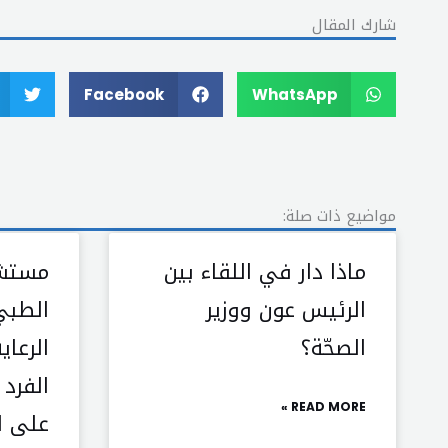
شارك المقال
Facebook
WhatsApp
مواضيع ذات صلة:
ماذا دار في اللقاء بين
مستشف
الرئيس عون ووزير
الطبي
الصحّة؟
الرعاي
الفرد
READ MORE »
على ا