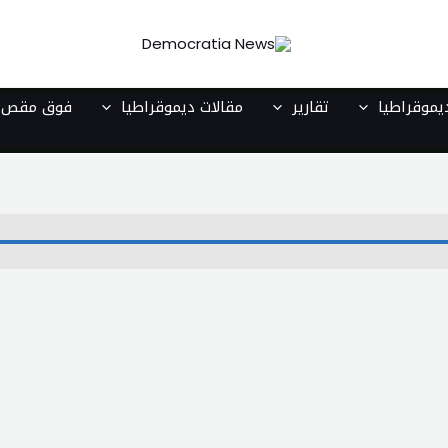
موقراطيا
تقارير
مقالات ديموقراطيا
فوق مقص ا