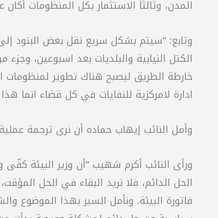
المدن، وثالثاً الاستثمار بكل المنظومات أكان 
وتابع: “سيتم بشكل سريع نقل بعض البنود إلى
الكتل النيابية والبلديات بعد اسبوعين، وجزء 
خارطة الطريق ليصبح هناك تطوير لمنظومات ال
ادارة لامركزية للنفايات في كل قضاء انما هذا
وأمل النائب إيهاب حماده أن نرى ترجمة عملية على الارض خلال 15 يوم
ورأى النائب أكرم شهيب “أن وزير البيئة كفّى 
الحل الدائم، فلا نريد البقاء في الحل المؤقت
فاتورة البيئة. ونأمل السير بهذا الموضوع والش