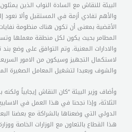
البيئة للنقاش مع السادة النواب الذين يمثلون
الأقضية بمعنى أن تكون هناك منظومة نفايات
المطامر بحيث يكون لكل منطقة معملها وتسبي
لاستكمال التجهيز وسيكون من الامور السريعة 
والشوف وبعبدا لتشغيل المعامل الصغيرة الم
وأضاف وزير البيئة “كان النقاش إيجابياً ولكنه
الثلاثة، وإذا نجحنا في هذا العمل في الاساب
الدولي التي وضعناها بالشراكة مع بعضنا البع
هذا القطاع بالتعاون مع الوزارات الخاصة ووزارة