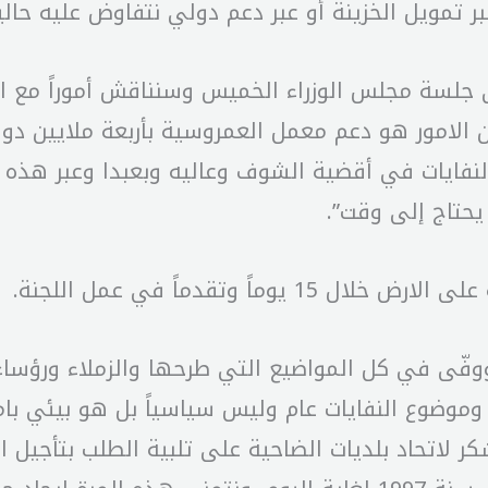
عبر تمويل الخزينة أو عبر دعم دولي نتفاوض عليه حالي
 جلسة مجلس الوزراء الخميس وسنناقش أموراً مع الب
من الامور هو دعم معمل العمروسية بأربعة ملايين د
نفايات في أقضية الشوف وعاليه وبعبدا وعبر هذه ال
 يحتاج إلى وقت”.
اً وتقدماً في عمل اللجنة.
ووفّى في كل المواضيع التي طرحها والزملاء ورؤساء
، وموضوع النفايات عام وليس سياسياً بل هو بيئي با
كر لاتحاد بلديات الضاحية على تلبية الطلب بتأجيل 