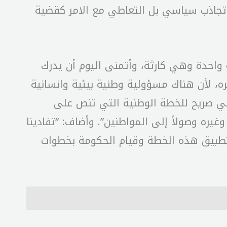
 تجاذب سياسي بل التعاطي مع الامر كقضية
 واحدة وهي كارثة، وأتمنى اليوم أن يدرك
ه، لأن هناك مسؤولية وطنية بيئية وانسانية
نني صريح للخطة الوطنية التي تنص على
يره وصولاً إلى المواطنين”. وأضاف: “تفادينا
م بتطبيق هذه الخطة وقيام الحكومة بخطوات