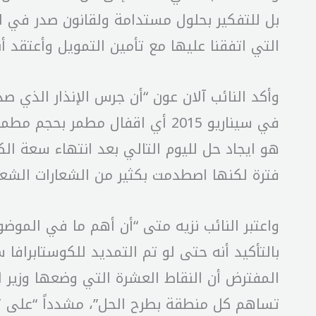
بل للتفكير بحلول مستدامة ولقانون صدر في ال
التي اتفقنا عليها مع تأمين التمويل وأعتقد أ
وأكد النائب آلان عون “أن جرس الإنذار الذي ص
في سيناريو 2015 أي اقفال مطمر
هو ايجاد حل لليوم التالي بعد انتهاء سعة الك
فترة لكنها اصطدمت بكثير من الشعارات الشعب
واعتبر النائب نزيه متى “أن أهم ما في الموض
بالتأكيد أنه حتى لو تم التمديد للكوستابرا
المفترض أن النقاط العشرة التي وضعها وزير ال
تساهم كل منطقة بطرح الحل”، مشدداً “على ث