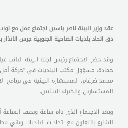
عقد وزير البيئة ناصر ياسين اجتماع عمل مع نوا
دق اتحاد بلديات الضاحية الجنوبية جرس الانذار بإ
وقد حضر الاجتماع رئيس لجنة البيئة النائب غي
حمادة، مسؤول مكتب البلديات في “حركة أمل” ب
محمد ضرغام، المستشارة البيئية في برنامج الام
المستشارين والخبراء البيئيين.
وبعد الاجتماع الذي دام ساعة ونصف الساعة أوض
الشارع بالتعاون مع اتحادات البلديات وبقي مط