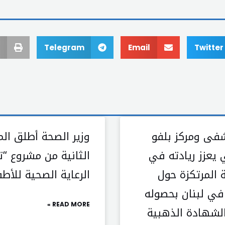
Telegram
Email
Twitter
ى ومركز بلفو
وزير الصحة أطلق الم
 يعزز ريادته في
الثانية من مشروع “تع
ة المرتكزة حول
الرعاية الصحية للأطف
 في لبنان بحصوله
READ MORE »
لشهادة الذهبية