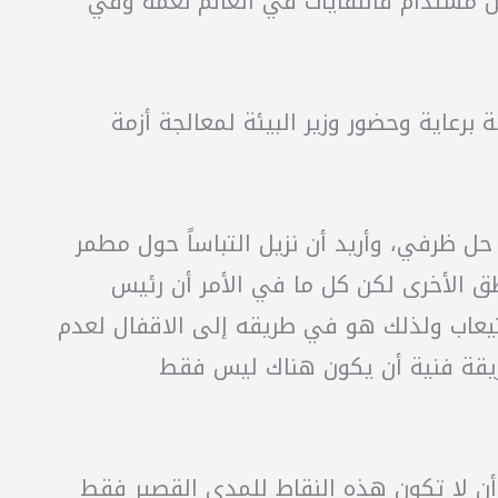
 ونتمنى هذه المرة ايجاد حل مستدام فالنفايات في العالم نعمة وفي
برعاية وحضور وزير البيئة لمعالجة أزمة
حل ظرفي، وأريد أن نزيل التباساً حول مطمر
ناطق الأخرى لكن كل ما في الأمر أن رئيس
استيعاب ولذلك هو في طريقه إلى الاقفال لعدم
بطريقة فنية أن يكون هناك ليس فقط
اط أساسية ونحن لدينا حرص على أن لا تكون هذه النقاط للمدى القصير فقط