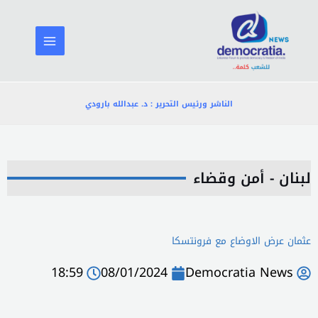
خطي
لى
لمحتوى
الناشر ورئيس التحرير : د. عبدالله بارودي
لبنان - أمن وقضاء
عثمان عرض الاوضاع مع فرونتسكا
18:59
08/01/2024
Democratia News